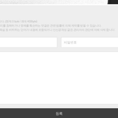
(현재 0 byte / 최대 400byte)
권리를 침해하거나 명예를 훼손하는 댓글은 관련 법률에 의해 제재를 받을 수 있습니다.
욕설 등 비하하는 단어가 내용에 포함되거나 인신공격성 글은 관리자의 판단에 의해 삭제 합니다.