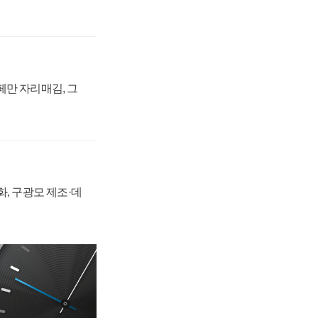
페만 자리매김, 그
강화, 구광모 제조·데