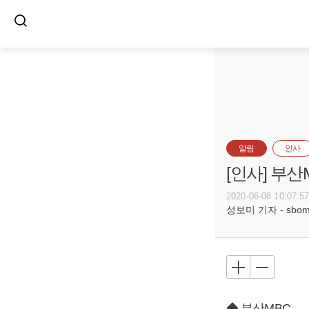
알림
인사
[인사] 부
2020-06-08 10:07:5
성보미 기자 - sbomi@
◆ 부산MBC