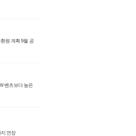
주환원 계획 9월 공
MW·벤츠보다 높은
까지 연장