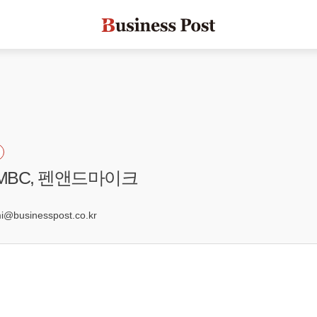
산MBC, 펜앤드마이크
7
businesspost.co.kr