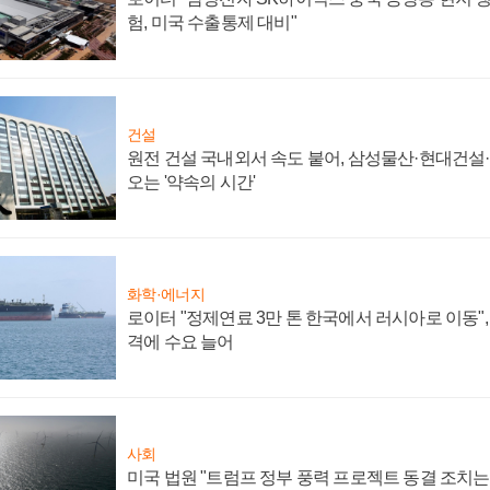
험, 미국 수출통제 대비"
건설
원전 건설 국내외서 속도 붙어, 삼성물산·현대건설
오는 '약속의 시간'
화학·에너지
로이터 "정제연료 3만 톤 한국에서 러시아로 이동"
격에 수요 늘어
사회
미국 법원 "트럼프 정부 풍력 프로젝트 동결 조치는 