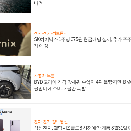
내려
전자·전기·정보통신
SK하이닉스 1주당 375원 현금배당 실시, 추가 주
개 예정
자동차·부품
BYD코리아 가격 앞세워 수입차 4위 올랐지만, B
공임비에 소비자 불만 폭발
전자·전기·정보통신
삼성전자, 갤럭시Z 폴드8 사전예약 개통 8월31일