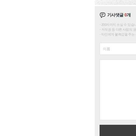
기사댓글
0
개
200자까지 쓰실 수 있습니다. 
저작권 등 다른 사람의 
타인에게 불쾌감을 주는 