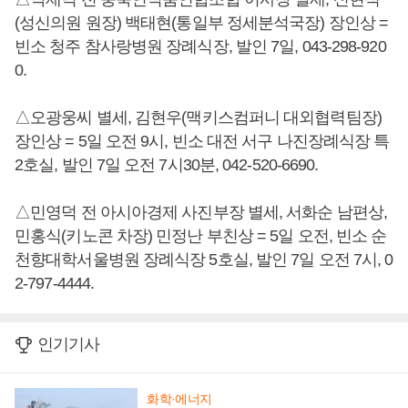
(성신의원 원장) 백태현(통일부 정세분석국장) 장인상 =
빈소 청주 참사랑병원 장례식장, 발인 7일, 043-298-920
0.
△오광웅씨 별세, 김현우(맥키스컴퍼니 대외협력팀장)
장인상 = 5일 오전 9시, 빈소 대전 서구 나진장례식장 특
2호실, 발인 7일 오전 7시30분, 042-520-6690.
△민영덕 전 아시아경제 사진부장 별세, 서화순 남편상,
민홍식(키노콘 차장) 민정난 부친상 = 5일 오전, 빈소 순
천향대학서울병원 장례식장 5호실, 발인 7일 오전 7시, 0
2-797-4444.
인기기사
화학·에너지