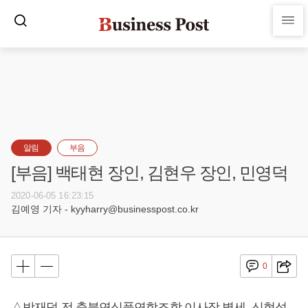
알림
부음
[부음] 백태현 장인, 김현우 장인, 민영덕
2020-06-05 16:23:15
김예영 기자 - kyyharry@businesspost.co.kr
0
△박재덕 전 충북연식품연합조합 이사장 별세, 신현석