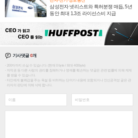
삼성전자 넷리스트와 특허분쟁 매듭, 5년
동안 최대 1.3조 라이선스비 지급
기사댓글
0
개
200자까지 쓰실 수 있습니다. (현재 0 byte / 최대 400byte)
저작권 등 다른 사람의 권리를 침해하거나 명예를 훼손하는 댓글은 관련 법률에 의해 제재
를 받을 수 있습니다.
타인에게 불쾌감을 주는 욕설 등 비하하는 단어가 내용에 포함되거나 인신공격성 글은 관
리자의 판단에 의해 삭제 합니다.