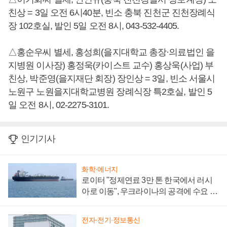
친상 = 3일 오전 6시40분, 빈소 충북 진천군 진천장례식
장 102호실, 발인 5일 오전 8시, 043-532-4405.
△홍순우씨 별세, 홍성희(을지대학교 총장·의료법인 을
지병원 이사장) 홍정욱(카이스트 교수) 홍상욱(사업) 부
친상, 박준영(을지재단 회장) 장인상 = 3일, 빈소 서울시
노원구 노원을지대학교병원 장례식장 특2호실, 발인 5
일 오전 8시, 02-2275-3101.
인기기사
화학·에너지
로이터 "정제연료 3만 톤 한국에서 러시
아로 이동", 우크라이나의 공격에 수요 늘
어
전자·전기·정보통신