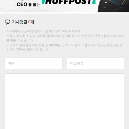
기사댓글
0
개
200자까지 쓰실 수 있습니다. (현재 0 byte / 최대 400byte)
저작권 등 다른 사람의 권리를 침해하거나 명예를 훼손하는 댓글은 관련 법률에 의해 제재
를 받을 수 있습니다.
타인에게 불쾌감을 주는 욕설 등 비하하는 단어가 내용에 포함되거나 인신공격성 글은 관
리자의 판단에 의해 삭제 합니다.