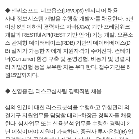
◆ 엔씨소프트, 데브옵스(DevOps) 엔지니어 채용
사내 정보시스템 개발을 수행할 개발자를 채용한다. 5년
이상 8년 이하의 경력자로 자바(Java) 기반 프레임워크
개발과 RESTful API(REST 기반 언어) 기능 개발, 오픈소
스 관계형 데이터베이스(RDB) 기반의 데이터베이스(D
B) 설계가 가능한 자에게 지원자격이 주어진다. 컨테이
너(Container) 환경 구축 및 운영경험, 비동기 및 병렬처
리 개발경험 등을 보유한 자는 우대한다. 접수기간은 6
월15일까지다.
◆ 신영증권, 리스크심사팀 경력직원 채용
심의 안건에 대한 리스크분석을 수행하고 위험관리 의
결기구 지원업무를 담당할 대리~차장급 경력자를 채용
한다. 심사업무 또는 신용분석 업무를 수행한 경력이 2
년 이상이어야 지원이 가능하다. 증권사 투자은행(IB) 업