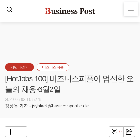
시민과경제
비즈니스피플
[HotJobs 100] 비즈니스피플이 엄선한 오
늘의 채용-6월2일
2020-06-02 10:52:15
장상유 기자 - jsyblack@businesspost.co.kr
0