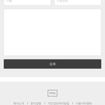
PC버전
회사소개
윤리강령
개인정보처리방침
이용자위원회