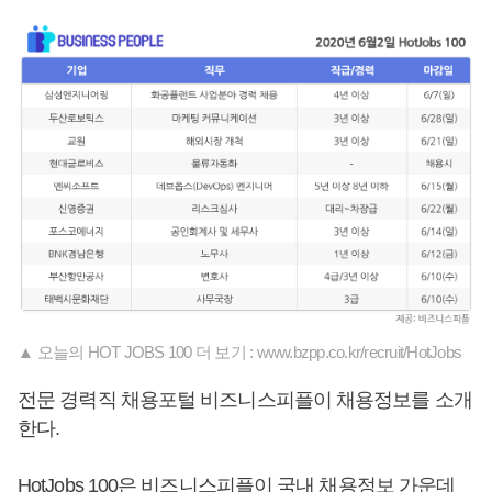
▲ 오늘의 HOT JOBS 100 더 보기 : www.bzpp.co.kr/recruit/HotJobs
전문 경력직 채용포털 비즈니스피플이 채용정보를 소개
한다.
HotJobs 100은 비즈니스피플이 국내 채용정보 가운데