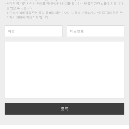
저작권 등 다른 사람의 권리를 침해하거나 명예를 훼손하는 댓글은 관련 법률에 의해 제재
를 받을 수 있습니다.
타인에게 불쾌감을 주는 욕설 등 비하하는 단어가 내용에 포함되거나 인신공격성 글은 관
리자의 판단에 의해 삭제 합니다.