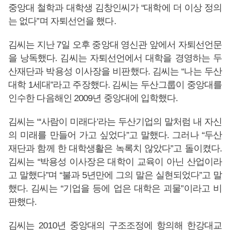
중앙대 철학과 대학생 김창인씨가 “대학에 더 이상 정의
는 없다”며 자퇴선언을 했다.
김씨는 지난 7일 오후 중앙대 영신관 앞에서 자퇴선언문
을 낭독했다. 김씨는 자퇴선언에서 대학을 경영하는 두
산재단과 박용성 이사장을 비판했다. 김씨는 “나는 두산
대학 1세대”라고 주장했다. 김씨는 두산그룹이 중앙대를
인수한 다음해인 2009년 중앙대에 입학했다.
김씨는 “‘사람이 미래다’라는 두산기업의 말처럼 내 자신
의 미래를 만들어 가고 싶었다”고 말했다. 그러나 “두산
재단과 함께 한 대학생활은 녹록치 않았다”고 돌이켰다.
김씨는 “박용성 이사장은 대학이 교육이 아닌 산업이라
고 말했다”며 “불과 5년만에 그의 말은 실현되었다”고 말
했다. 김씨는 “기업을 등에 업은 대학은 괴물”이라고 비
판했다.
김씨는 2010년 중앙대의 구조조정에 항의해 한강대교