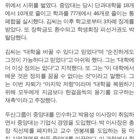
위에서 시위를 벌였다. 중앙대는 당시 단과대학을 18개
에서 10개로 줄이고 학과를 77개에서 46개로 줄이는 통
폐합을 실시했다. 김씨는 이후 학교로부터 3차례 징계를
받았다. 또 장학금도 환수되고 학생회장 피선거권도 박
탈당했다.
김씨는 “대학을 바꿀 수 있다고 믿었다”며 “순진하게도
그것이 가능하다고 믿었다”고 아쉬워 했다. 그는 “대학에
더 이상 정의는 없다”고 지적했다. 또 그는 “이 대학에서
배운 것은 정의를 꿈꿀 수 없다는 것”이라고 말했다. 그
는 이번 자퇴가 “마지막 저항”이라며 “대학을 복원하기
위해 모두에게 지금보다 한걸음씩의 용기를 요구하는
재촉"이라고 주장했다.
두산그룹이 중앙대를 인수하고 박용성 이사장이 취임하
면서 중앙대는 기업식 경영을 도입했다. 박 이사장은 총
장 직선제를 폐지하고 교수 연봉제를 도입하는 등 마
치 기업경영을 하듯 중앙대를 이끌었다. 이 과정에서 취