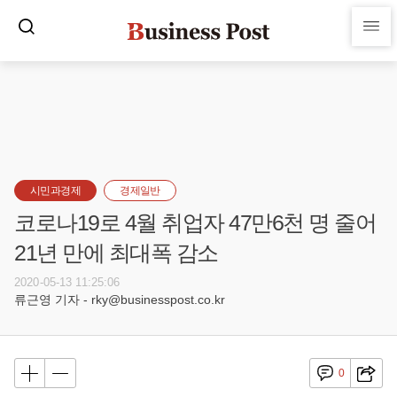
시민과경제
경제일반
코로나19로 4월 취업자 47만6천 명 줄어
21년 만에 최대폭 감소
2020-05-13 11:25:06
류근영 기자 - rky@businesspost.co.kr
0