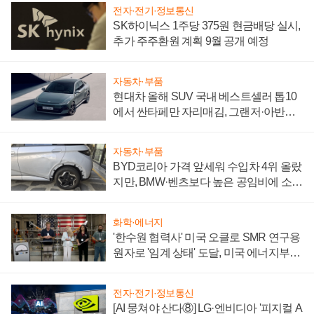
전자·전기·정보통신
SK하이닉스 1주당 375원 현금배당 실시,
추가 주주환원 계획 9월 공개 예정
자동차·부품
현대차 올해 SUV 국내 베스트셀러 톱10
에서 싼타페만 자리매김, 그랜저·아반떼
'세단 쌍끌이'로 내수 방어
자동차·부품
BYD코리아 가격 앞세워 수입차 4위 올랐
지만, BMW·벤츠보다 높은 공임비에 소비
자 불만 폭발
화학·에너지
'한수원 협력사' 미국 오클로 SMR 연구용
원자로 '임계 상태' 도달, 미국 에너지부
"중요한 이정표"
전자·전기·정보통신
[AI 뭉쳐야 산다⑧] LG·엔비디아 '피지컬 A