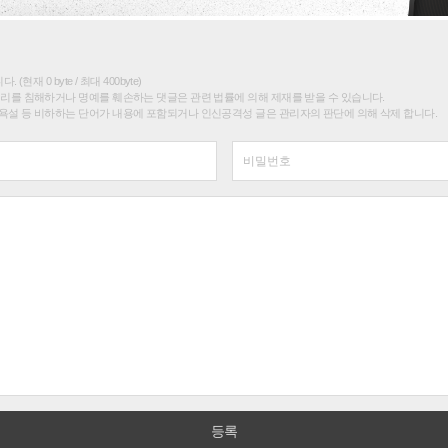
(현재 0 byte / 최대 400byte)
권리를 침해하거나 명예를 훼손하는 댓글은 관련 법률에 의해 제재를 받을 수 있습니다.
욕설 등 비하하는 단어가 내용에 포함되거나 인신공격성 글은 관리자의 판단에 의해 삭제 합니다.