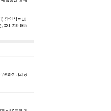
 장인상 = 10
31-219-665
, 우크라이나의 공
계 상태' 도달, 미