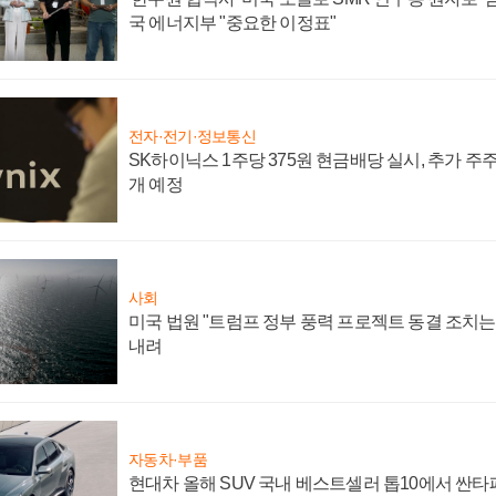
국 에너지부 "중요한 이정표"
전자·전기·정보통신
SK하이닉스 1주당 375원 현금배당 실시, 추가 주
개 예정
사회
미국 법원 "트럼프 정부 풍력 프로젝트 동결 조치는 
내려
자동차·부품
현대차 올해 SUV 국내 베스트셀러 톱10에서 싼타