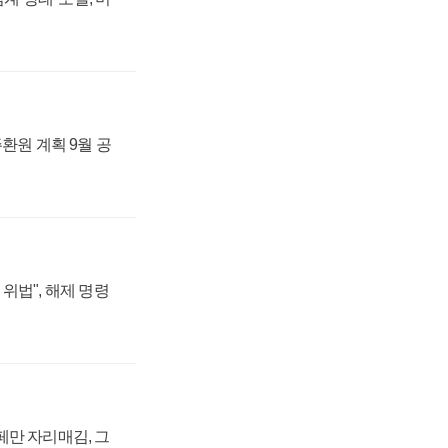
주환원 계획 9월 공
위법", 해제 명령
페만 자리매김, 그