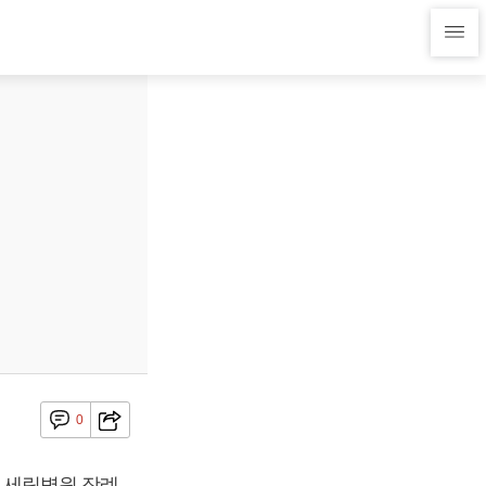
0
평 세림병원 장례