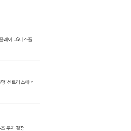
스플레이 LG디스플
 동맹' 센트러스에너
54조 투자 결정