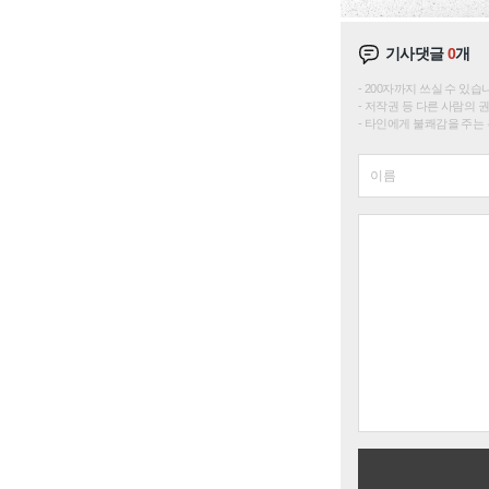
기사댓글
0
개
200자까지 쓰실 수 있습니다. 
저작권 등 다른 사람의 
타인에게 불쾌감을 주는 