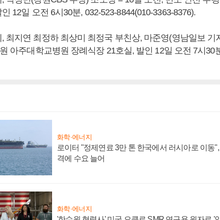
12일 오전 6시30분, 032-523-8844(010-3363-8376).
 최지연 최정하 최상미 최정국 부친상, 마준영(영남일보 기자)
원 아주대학교병원 장례식장 21호실, 발인 12일 오전 7시30분, 0
화학·에너지
로이터 "정제연료 3만 톤 한국에서 러시아로 이동"
격에 수요 늘어
화학·에너지
'한수원 협력사' 미국 오클로 SMR 연구용 원자로 '임