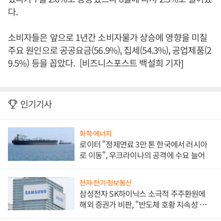
다.
소비자들은 앞으로 1년간 소비자물가 상승에 영향을 미칠
주요 원인으로 공공요금(56.9%), 집세(54.3%), 공업제품(2
9.5%) 등을 꼽았다. [비즈니스포스트 백설희 기자]
인기기사
화학·에너지
로이터 "정제연료 3만 톤 한국에서 러시아
로 이동", 우크라이나의 공격에 수요 늘어
전자·전기·정보통신
삼성전자 SK하이닉스 소극적 주주환원에
해외 증권가 비판, "반도체 호황 지속성 의
문"