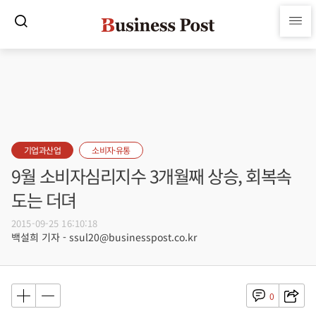
기업과산업
소비자·유통
9월 소비자심리지수 3개월째 상승, 회복속
도는 더뎌
2015-09-25 16:10:18
백설희 기자 - ssul20@businesspost.co.kr
0