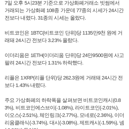
7일 오후 5시23분 기준으로 가상화폐거래소 빗썸에서
거래되는 가상화폐 108종 가운데 77종의 시세가 24시간
전보다 내렸다. 31종의 시세는 올랐다.
비트코인은 1BTC(비트코인 단위)당 1135만9천 원에 거
래돼 24시간 전보다 3.23% 올랐다.
이더리움은 1ETH(이더리움 단위)당 24만9500원에 사고
팔려 24시간 전보다 1.31% 하락했다.
리플은 1XRP(리플 단위)당 262.3원에 거래돼 24시간 전
보다 1.43% 내렸다.
주요 가상화폐의 하락폭을 살펴보면 비트코인캐시(0.8
3%), 비트코인에스브이(-1.08%), 라이트코인(-2.01%),
이오스(-2.51%), 체인링크(-2.77%), 모네로(-2.36%), 이더
리움클래식(-3.74%), 대시(-3.08%), 제트캐시(-1.59%), 넴