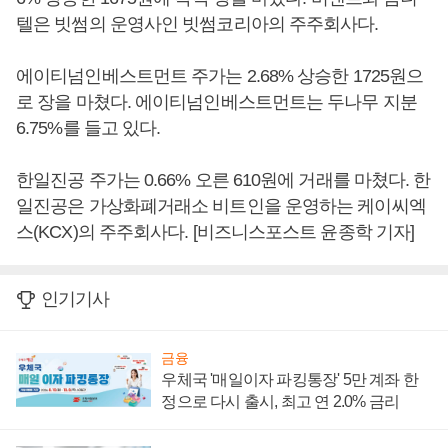
텔은 빗썸의 운영사인 빗썸코리아의 주주회사다.
에이티넘인베스트먼트 주가는 2.68% 상승한 1725원으
로 장을 마쳤다. 에이티넘인베스트먼트는 두나무 지분
6.75%를 들고 있다.
한일진공 주가는 0.66% 오른 610원에 거래를 마쳤다. 한
일진공은 가상화폐거래소 비트인을 운영하는 케이씨엑
스(KCX)의 주주회사다. [비즈니스포스트 윤종학 기자]
인기기사
금융
우체국 '매일이자 파킹통장' 5만 계좌 한
정으로 다시 출시, 최고 연 2.0% 금리