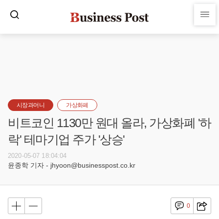
시장과머니
가상화폐
비트코인 1130만 원대 올라, 가상화폐 '하
락' 테마기업 주가 '상승'
2020-05-07 18:04:04
윤종학 기자 - jhyoon@businesspost.co.kr
0