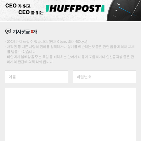
기사댓글
0
개
200자까지 쓰실 수 있습니다. (현재 0 byte / 최대 400byte)
저작권 등 다른 사람의 권리를 침해하거나 명예를 훼손하는 댓글은 관련 법률에 의해 제재
를 받을 수 있습니다.
타인에게 불쾌감을 주는 욕설 등 비하하는 단어가 내용에 포함되거나 인신공격성 글은 관
리자의 판단에 의해 삭제 합니다.