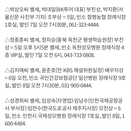
△박상오씨 별세, 박대일(BK투어 대표) 부친상, 박지환(서
울신문 사진부 기자) 조부상 = 5일, 빈소 함평농협 장례식장
1호실, 발인 7일 오전 7시30분, 061-323-4444.
△정종훈씨 별세, 정지승(충북 옥천군 평생학습원장) 부친
상 = 5일 오후 5시5분 별세, 빈소 옥천성모병원 장례식장 4
층 VIP실, 발인 7일 오전 6시, 043-733-0808.
△김지애씨 별세, 윤준호(전 KBS 해설위원실장) 배우자상
= 6일 오전, 빈소 국민건강보험공단 일산병원 장례식장 9호
실, 발인 8일 오전 7시30분, 031-900-0444.
△성경희씨 별세, 임성숙(자영업)·임남수(인천국제공항공
사 부사장)·임찬수(한국도로공사 제주지사장) 모친상 = 6
일, 빈소 인천시 국제성모병원 장례식장 7호실, 발인 8일, 1
600-4484.