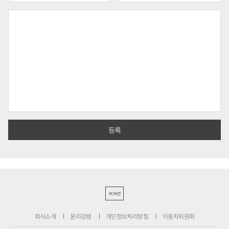
PC버전
회사소개
윤리강령
개인정보처리방침
이용자위원회