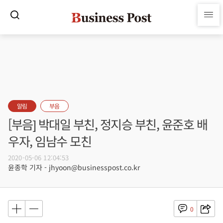
알림
부음
[부음] 박대일 부친, 정지승 부친, 윤준호 배
우자, 임남수 모친
2020-05-06 12:04:53
윤종학 기자 - jhyoon@businesspost.co.kr
0