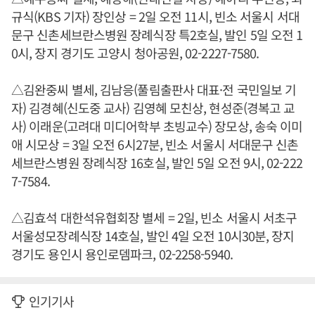
규식(KBS 기자) 장인상 = 2일 오전 11시, 빈소 서울시 서대
문구 신촌세브란스병원 장례식장 특2호실, 발인 5일 오전 1
0시, 장지 경기도 고양시 청아공원, 02-2227-7580.
△김완중씨 별세, 김남응(풀림출판사 대표·전 국민일보 기
자) 김경혜(신도중 교사) 김영혜 모친상, 현성준(경복고 교
사) 이래운(고려대 미디어학부 초빙교수) 장모상, 송숙 이미
애 시모상 = 3일 오전 6시27분, 빈소 서울시 서대문구 신촌
세브란스병원 장례식장 16호실, 발인 5일 오전 9시, 02-222
7-7584.
△김효석 대한석유협회장 별세 = 2일, 빈소 서울시 서초구
서울성모장례식장 14호실, 발인 4일 오전 10시30분, 장지
경기도 용인시 용인로뎀파크, 02-2258-5940.
인기기사