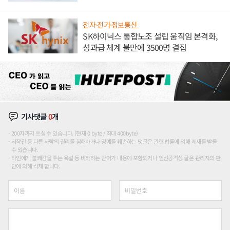
전자·전기·정보통신
SK하이닉스 통합노조 설립 움직임 본격화,
성과급 체계 불만에 3500명 결집
기사댓글
0
개
200자까지 쓰실 수 있습니다. (현재 0 byte / 최대 400byte)
저작권 등 다른 사람의 권리를 침해하거나 명예를 훼손하는 댓글은 관련 법률에 의해 제재를 받을
수 있습니다.
타인에게 불쾌감을 주는 욕설 등 비하하는 단어가 내용에 포함되거나 인신공격성 글은 관리자의 판
단에 의해 삭제 합니다.