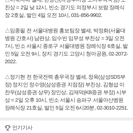
친상 = 2일 낮 12시, 빈소 경기도 의정부시 보람 장례식
장 2호실, 발인 4일 오전 10시, 031-856-9902.
△임종필 전 서울대병원 홍보팀장 별세, 박정화(서울대
병원 간호사) 남편상, 임수빈 임무성 부친상 = 3일 오전
7시, 빈소 서울시 종로구 서울대병원 장례식장 6호실, 발
인 5일 오전 9시, 장지 경기도 고양시 청아공원, 02-2072-
2022.
△정기현 전 한국전력 총무국장 별세, 정욱(삼성SDS부
장) 정지인 정수영(삼성증권 지점장) 부친상, 김형섭 이
찬우(삼성증권 상무) 장인상, 김재덕(KB증권 부장) 시부
상 = 2일 오후 10시, 빈소 서울시 송파구 서울아산병원
장례식장 21호실, 발인 5일 오전 6시20분, 02-3010-2251.
인기기사