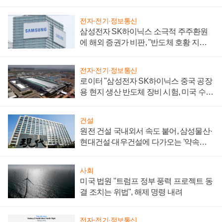
전자·전기·정보통신
삼성전자 SK하이닉스 소극적 주주환원
에 해외 증권가 비판, "반도체 호황 지속
성 의문"
전자·전기·정보통신
로이터 "삼성전자 SK하이닉스 중국 공장
용 현지 생산 반도체 장비 시험, 미국 수출
통제 대비"
건설
원전 건설 국내외서 속도 붙어, 삼성물산·
현대건설·대우건설에 다가오는 '약속의
시간'
사회
미국 법원 "트럼프 정부 풍력 프로젝트 동
결 조치는 위법", 해제 명령 내려
전자·전기·정보통신