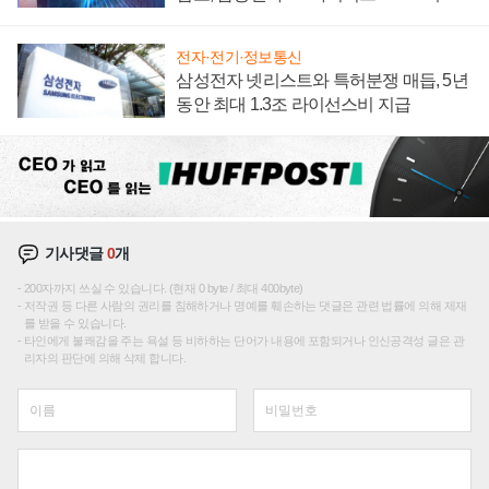
에 주도권 갈린다
전자·전기·정보통신
삼성전자 넷리스트와 특허분쟁 매듭, 5년
동안 최대 1.3조 라이선스비 지급
기사댓글
0
개
200자까지 쓰실 수 있습니다. (현재 0 byte / 최대 400byte)
저작권 등 다른 사람의 권리를 침해하거나 명예를 훼손하는 댓글은 관련 법률에 의해 제재
를 받을 수 있습니다.
타인에게 불쾌감을 주는 욕설 등 비하하는 단어가 내용에 포함되거나 인신공격성 글은 관
리자의 판단에 의해 삭제 합니다.