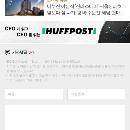
이부진 야심작 '신라스테이' 서울신라호
텔보다 잘 나가, 평택·주문진·해남·건대로
성장판 더 넓힌다
기사댓글
0
개
200자까지 쓰실 수 있습니다. (현재 0 byte / 최대 400byte)
저작권 등 다른 사람의 권리를 침해하거나 명예를 훼손하는 댓글은 관련 법률에 의해 제재
를 받을 수 있습니다.
타인에게 불쾌감을 주는 욕설 등 비하하는 단어가 내용에 포함되거나 인신공격성 글은 관
리자의 판단에 의해 삭제 합니다.