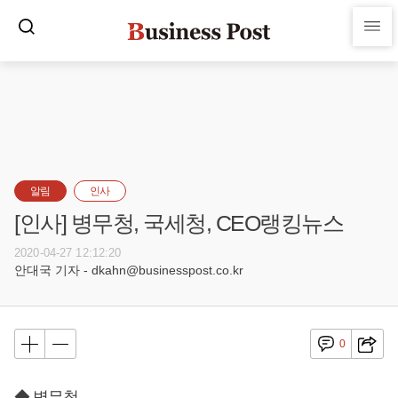
알림
인사
[인사] 병무청, 국세청, CEO랭킹뉴스
2020-04-27 12:12:20
안대국 기자 - dkahn@businesspost.co.kr
0
◆ 병무청