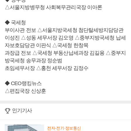
△서울지방병무청 사회복무관리국장 이아론
◆ 국세청
부이사관 전보 △서울지방국세청 첨단탈세방지담당관
이성진 △성동 세무서장 김오영 △중부지방국세청 납세
자보호담당관 이판식 △국세청 한창목
과장급 전보 △국세청 부동산납세과장 김길용 △중부지
방국세청 송무과장 정순범
초임세무서장 △홍천 세무서장 김정수
◆ CEO랭킹뉴스
△편집국장 신상훈
인기기사
전자·전기·정보통신