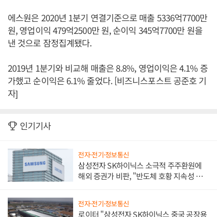
에스원은 2020년 1분기 연결기준으로 매출 5336억7700만
원, 영업이익 479억2500만 원, 순이익 345억7700만 원을
낸 것으로 잠정집계됐다.
2019년 1분기와 비교해 매출은 8.8%, 영업이익은 4.1% 증
가했고 순이익은 6.1% 줄었다. [비즈니스포스트 공준호 기
자]
인기기사
전자·전기·정보통신
삼성전자 SK하이닉스 소극적 주주환원에
해외 증권가 비판, "반도체 호황 지속성 의
문"
전자·전기·정보통신
로이터 "삼성전자 SK하이닉스 중국 공장용