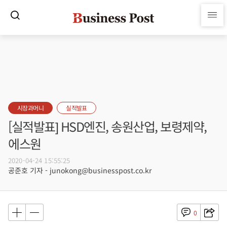
시장과머니
실적발표
[실적발표] HSD엔진, 송원산업, 보령제약,
에스원
2020-04-24 15:55:25
공준호 기자 - junokong@businesspost.co.kr
0