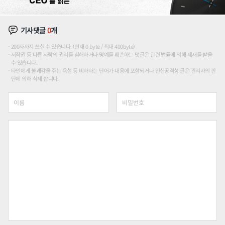
기사댓글
0
개
200자까지 쓰실 수 있습니다. (현재 0 byte / 최대 400byte)
저작권 등 다른 사람의 권리를 침해하거나 명예를 훼손하는 댓글은 관련 법률에 의해 제재를 받을
수 있습니다.
타인에게 불쾌감을 주는 욕설 등 비하하는 단어가 내용에 포함되거나 인신공격성 글은 관리자의 판
단에 의해 삭제 합니다.