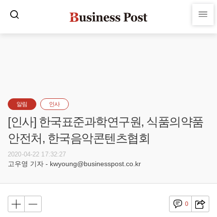
알림
인사
[인사] 한국표준과학연구원, 식품의약품
안전처, 한국음악콘텐츠협회
2020-04-22 17:32:27
고우영 기자 - kwyoung@businesspost.co.kr
0