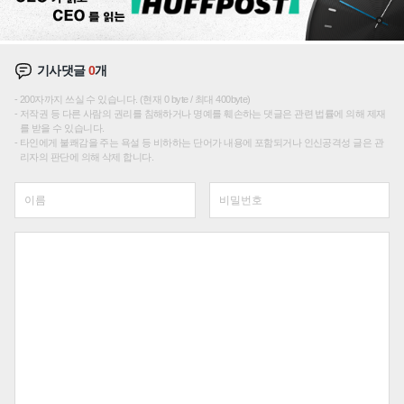
기사댓글
0
개
200자까지 쓰실 수 있습니다. (현재 0 byte / 최대 400byte)
저작권 등 다른 사람의 권리를 침해하거나 명예를 훼손하는 댓글은 관련 법률에 의해 제재
를 받을 수 있습니다.
타인에게 불쾌감을 주는 욕설 등 비하하는 단어가 내용에 포함되거나 인신공격성 글은 관
리자의 판단에 의해 삭제 합니다.