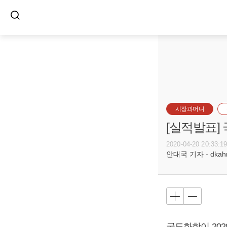
시장과머니
[실적발표]
2020-04-20 20:33:1
안대국 기자 - dkahn@
국도화학이 2020