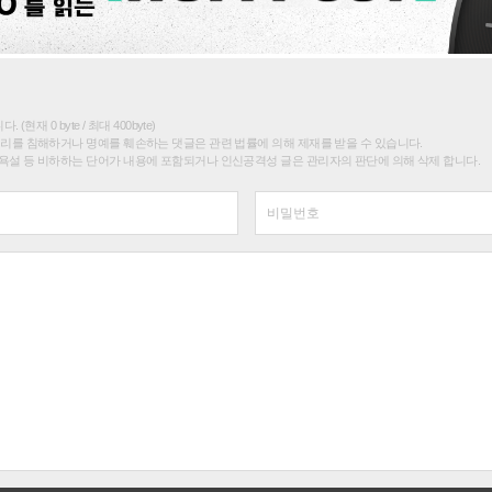
(현재 0 byte / 최대 400byte)
권리를 침해하거나 명예를 훼손하는 댓글은 관련 법률에 의해 제재를 받을 수 있습니다.
욕설 등 비하하는 단어가 내용에 포함되거나 인신공격성 글은 관리자의 판단에 의해 삭제 합니다.