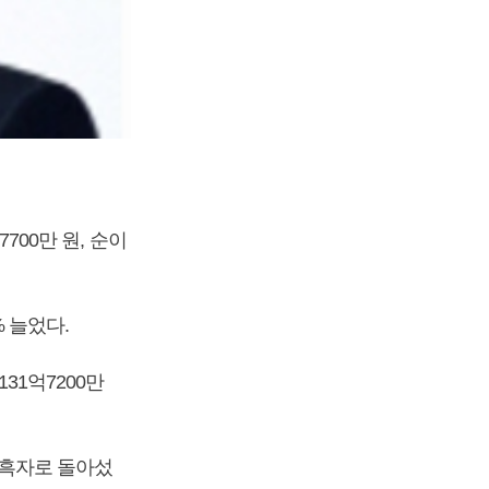
700만 원, 순이
% 늘었다.
31억7200만
며 흑자로 돌아섰