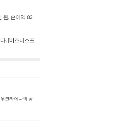
 원, 순이익 83
했다. [비즈니스포
, 우크라이나의 공