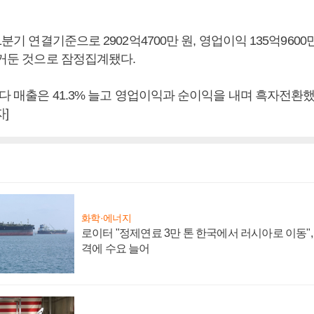
1분기 연결기준으로 2902억4700만 원, 영업이익 135억9600만
 거둔 것으로 잠정집계됐다.
보다 매출은 41.3% 늘고 영업이익과 순이익을 내며 흑자전환
]
화학·에너지
로이터 "정제연료 3만 톤 한국에서 러시아로 이동"
격에 수요 늘어