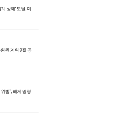
계 상태' 도달, 미
주환원 계획 9월 공
위법", 해제 명령