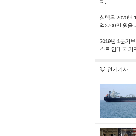
다.
심텍은 2020년 
억3700만 원을
2019년 1분기
스트 안대국 기자
인기기사