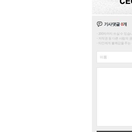
기사댓글
0
개
200자까지 쓰실 수 있습니다. 
저작권 등 다른 사람의 
타인에게 불쾌감을 주는 