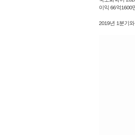
이익 66억160
2019년 1분기와