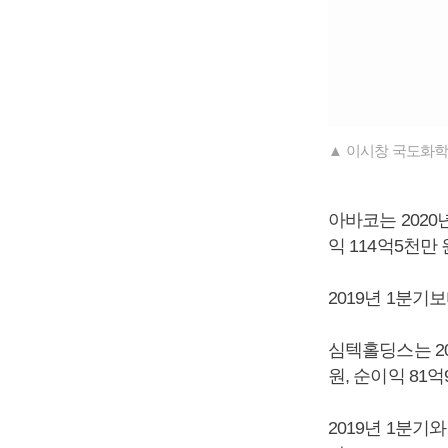
▲ 이시창 국도화학
아바코는 2020년
익 114억5천만
2019년 1분기보
심텍홀딩스는 20
원, 순이익 81
2019년 1분기