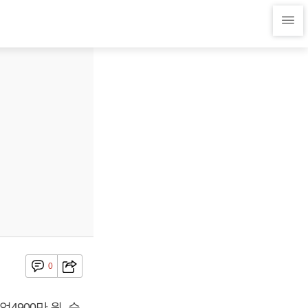
0
4900만 원, 순