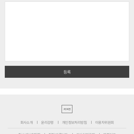
PC버전
회사소개
윤리강령
개인정보처리방침
이용자위원회