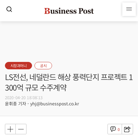
시장과머니
공시
LS전선, 네덜란드 해상 풍력단지 프로젝트 1
300억 규모 수주계약
2020-04-20 18:08:13
윤휘종 기자 - yhj@businesspost.co.kr
0