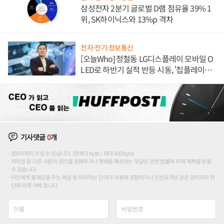
삼성전자 2분기 글로벌 D램 점유율 39% 1
위, SK하이닉스와 13%p 격차
전자·전기·정보통신
[오늘Who] 정철동 LG디스플레이 모바일 O
LED로 하반기 실적 반등 시동, '칩플레이
션'에 가격 인하 압박은 부담
기사댓글
0
개
200자까지 쓰실 수 있습니다. (현재 0 byte / 최대 400byte)
저작권 등 다른 사람의 권리를 침해하거나 명예를 훼손하는 댓글은 관련 법률에 의해 제재를 받을
수 있습니다.
타인에게 불쾌감을 주는 욕설 등 비하하는 단어가 내용에 포함되거나 인신공격성 글은 관리자의 판
단에 의해 삭제 합니다.