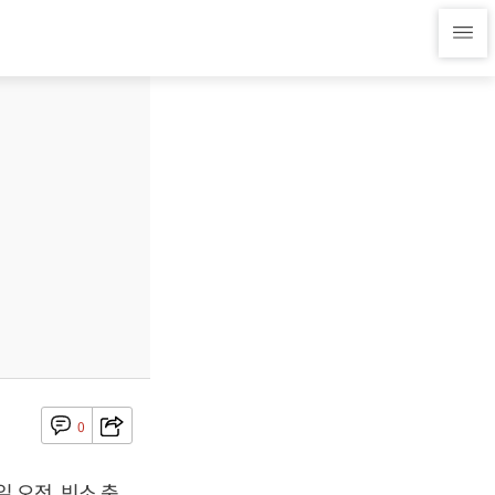
0
 오전, 빈소 충