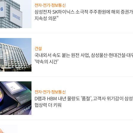
전자·전기·정보통신
삼성전자 SK하이닉스 소극적 주주환원에 해외 증권가 
지속성 의문"
건설
국내외서 속도 붙는 원전 사업, 삼성물산·현대건설·
'약속의 시간'
전자·전기·정보통신
D램과 HBM 내년 물량도 '품절', 고객사 위기감이 삼
협상력 더 키워