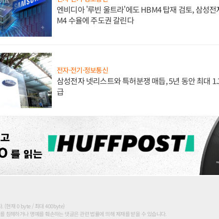
엔비디아 '루빈 울트라'에도 HBM4 탑재 검토, 삼성전
M4 수율에 주도권 갈린다
전자·전기·정보통신
삼성전자 넷리스트와 특허분쟁 매듭, 5년 동안 최대 1
급
현재 0 byte / 최대 400byte)
를 침해하거나 명예를 훼손하는 댓글은 관련 법률에 의해 제재를 받을 수 있습니다.