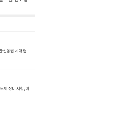
동빈·신동원 시대 협
도체 장비 시험, 미