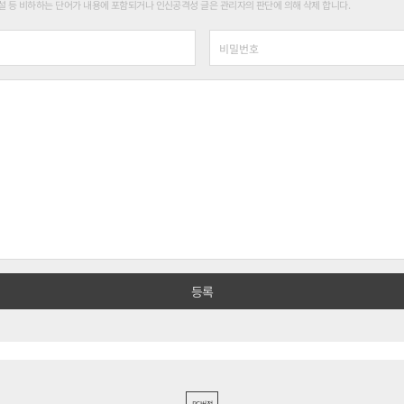
 등 비하하는 단어가 내용에 포함되거나 인신공격성 글은 관리자의 판단에 의해 삭제 합니다.
PC버전