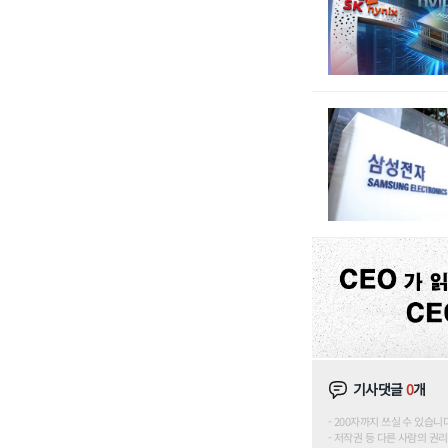
기사댓글
0
개
200자까지 쓰실 수 있습니다. (
저작권 등 다른 사람의 권리