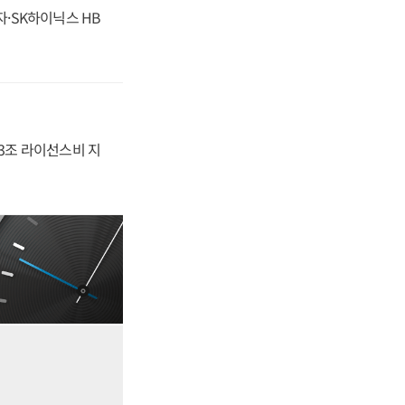
자·SK하이닉스 HB
.3조 라이선스비 지