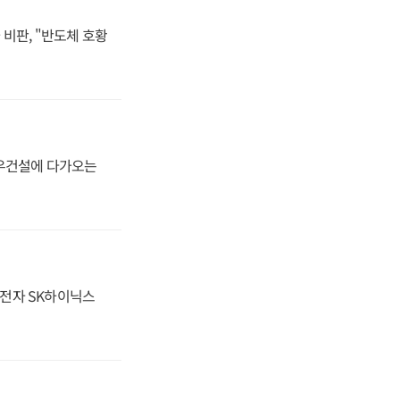
비판, "반도체 호황
대우건설에 다가오는
성전자 SK하이닉스