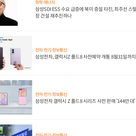
화학·에너지
삼성SDI ESS 수요 급증에 북미 증설 타진, 최주선 
장 건설 재추진하나
전자·전기·정보통신
삼성전자, 갤럭시Z 폴드8 사전예약 개통 8월31일까
전자·전기·정보통신
삼성전자 갤럭시 Z 폴드8 시리즈 사전 판매 '144만 대
전자·전기·정보통신