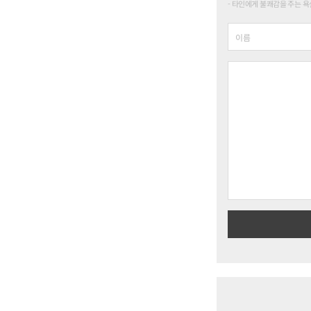
타인에게 불쾌감을 주는 욕설