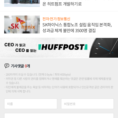
온 히트펌프 개발하기로
전자·전기·정보통신
SK하이닉스 통합노조 설립 움직임 본격화,
성과급 체계 불만에 3500명 결집
기사댓글
0
개
200자까지 쓰실 수 있습니다. (현재 0 byte / 최대 400byte)
저작권 등 다른 사람의 권리를 침해하거나 명예를 훼손하는 댓글은 관련 법률에 의해 제재를 받을
수 있습니다.
타인에게 불쾌감을 주는 욕설 등 비하하는 단어가 내용에 포함되거나 인신공격성 글은 관리자의 판
단에 의해 삭제 합니다.