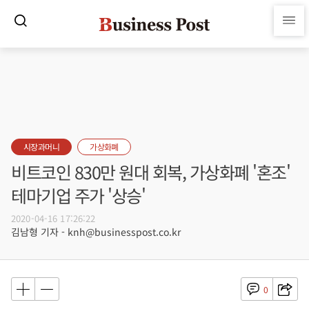
시장과머니
가상화폐
비트코인 830만 원대 회복, 가상화폐 '혼조'
테마기업 주가 '상승'
2020-04-16 17:26:22
김남형 기자 - knh@businesspost.co.kr
0