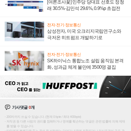
[여론조사꽃] 민주당 당대표 선호도 정청
래 30.5%·김민석 29.6%, 0.9%p 초접전
전자·전기·정보통신
삼성전자, 미국 오크리지국립연구소와
극저온 히트펌프 개발하기로
전자·전기·정보통신
SK하이닉스 통합노조 설립 움직임 본격
화, 성과급 체계 불만에 3500명 결집
기사댓글
0
개
200자까지 쓰실 수 있습니다. (현재 0 byte / 최대 400byte)
저작권 등 다른 사람의 권리를 침해하거나 명예를 훼손하는 댓글은 관련 법률에 의해 제재
를 받을 수 있습니다.
타인에게 불쾌감을 주는 욕설 등 비하하는 단어가 내용에 포함되거나 인신공격성 글은 관