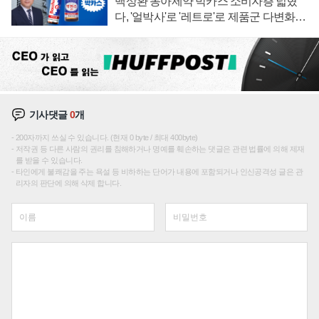
백상환 동아제약 박카스 소비자층 넓혔
다, '얼박사'로 '레트로'로 제품군 다변화
주효
기사댓글
0
개
200자까지 쓰실 수 있습니다. (현재 0 byte / 최대 400byte)
저작권 등 다른 사람의 권리를 침해하거나 명예를 훼손하는 댓글은 관련 법률에 의해 제재
를 받을 수 있습니다.
타인에게 불쾌감을 주는 욕설 등 비하하는 단어가 내용에 포함되거나 인신공격성 글은 관
리자의 판단에 의해 삭제 합니다.