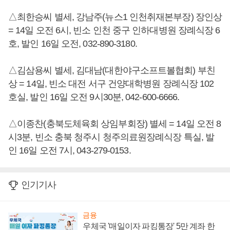
△최한승씨 별세, 강남주(뉴스1 인천취재본부장) 장인상
= 14일 오전 6시, 빈소 인천 중구 인하대병원 장례식장 6
호, 발인 16일 오전, 032-890-3180.
△김삼용씨 별세, 김대남(대한야구소프트볼협회) 부친
상 = 14일, 빈소 대전 서구 건양대학병원 장례식장 102
호실, 발인 16일 오전 9시30분, 042-600-6666.
△이종찬(충북도체육회 상임부회장) 별세 = 14일 오전 8
시3분, 빈소 충북 청주시 청주의료원장례식장 특실, 발
인 16일 오전 7시, 043-279-0153.
인기기사
금융
우체국 '매일이자 파킹통장' 5만 계좌 한