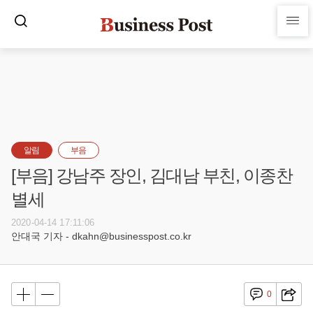
알림
부음
[부음] 강남주 장인, 김대남 부친, 이종찬
별세
2020-04-14 17:11:06
안대국 기자 - dkahn@businesspost.co.kr
0