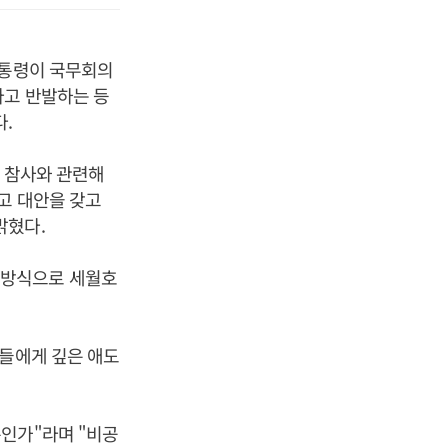
대통령이 국무회의
라고 반발하는 등
.
호 참사와 관련해
고 대안을 갖고
밝혔다.
 방식으로 세월호
분들에게 깊은 애도
인가"라며 "비공