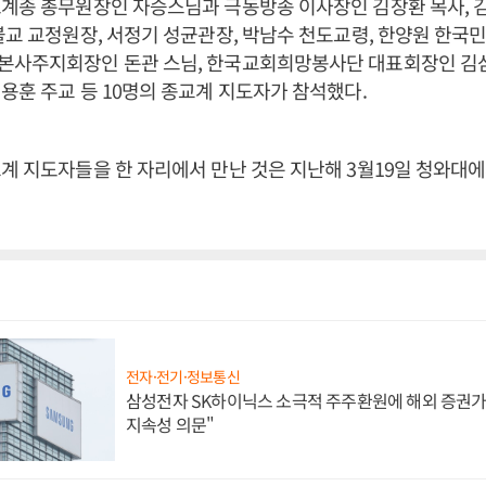
계종 총무원장인 자승스님과 극동방송 이사장인 김장환 목사, 
불교 교정원장, 서정기 성균관장, 박남수 천도교령, 한양원 한
본사주지회장인 돈관 스님, 한국교회희망봉사단 대표회장인 김삼
용훈 주교 등 10명의 종교계 지도자가 참석했다.
계 지도자들을 한 자리에서 만난 것은 지난해 3월19일 청와대에
전자·전기·정보통신
삼성전자 SK하이닉스 소극적 주주환원에 해외 증권가 
지속성 의문"