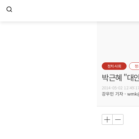
정치·사회
정
박근혜 "대
2014-05-02 12:49:1
강우민 기자 - wmk@b