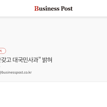
치
안갖고 대국민사과" 밝혀
7
usinesspost.co.kr