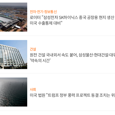
전자·전기·정보통신
로이터 "삼성전자 SK하이닉스 중국 공장용 현지 생산 
미국 수출통제 대비"
건설
원전 건설 국내외서 속도 붙어, 삼성물산·현대건설·
'약속의 시간'
사회
미국 법원 "트럼프 정부 풍력 프로젝트 동결 조치는 위