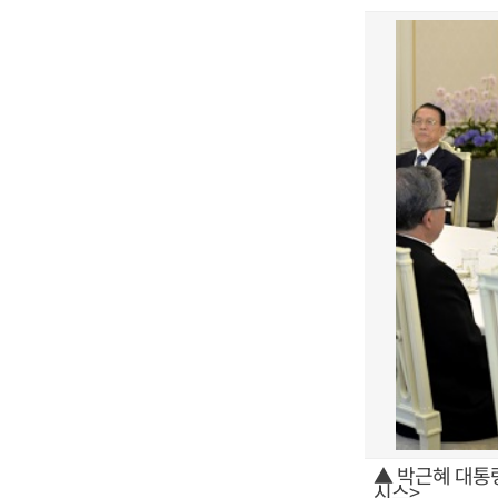
▲ 박근혜 대통
시스>