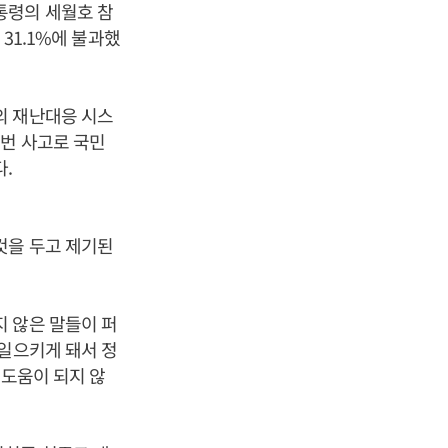
통령의 세월호 참
 31.1%에 불과했
의 재난대응 시스
번 사고로 국민
.
것을 두고 제기된
 않은 말들이 퍼
 일으키게 돼서 정
 도움이 되지 않