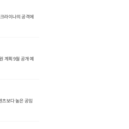
 우크라이나의 공격에
원 계획 9월 공개 예
·벤츠보다 높은 공임