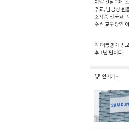
이날 간담회에 조
주교, 남궁성 원
조계종 전국교구
수원 교구장인 이
박 대통령이 종교
후 1년 만이다.
인기기사