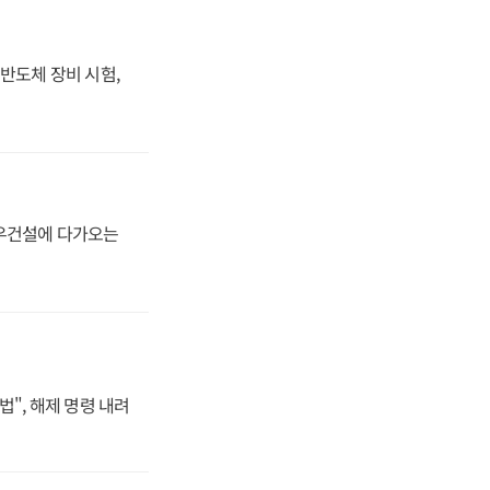
반도체 장비 시험,
대우건설에 다가오는
법", 해제 명령 내려