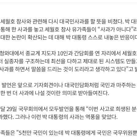
세월호 참사와 관련해 다시 대국민사과를 할 뜻을 비쳤다. 박 
통해 한 사과를 놓고 세월호 참사 유가족들이 “사과가 아니다”
대한 논란이 확산되는 데 대해 박 대통령 스스로 내놓은 반응이다
 청와대에서 종교계 지도자 10인과 간담회를 연 자리에서 세월
더 실종자를 구조하는데 최선을 다하고 제대로 된 시스템도 만들
과를 하면서 말씀을 드리는 것이 도리라고 생각하고 있다"고 
런 발언은 앞으로 기자회견이나 대국민담화처럼 국민과 마주하는
한 번 더 사과에 나설 것이란 의미로 받아들여진다.
달 29일 국무회의에서 모두발언을 통해 “이번 사고로 희생된 
과했다. 그러나 이런 박 대통령의 사과는 역풍을 맞았다.
족들은 "5천만 국민이 있는데 박 대통령에게 국민은 국무위원뿐