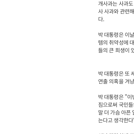
개사과는 사과도
사 사과와 관련해서
다.
박 대통령은 이
템의 취약성에 대
들의 큰 희생이 
박 대통령은 또 
연출 의혹을 겨냥
박 대통령은 "이
짐으로써 국민들의
말 더 가슴 아픈
는다고 생각한다“