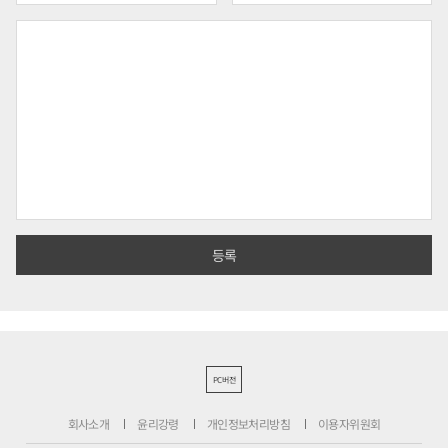
PC버전
회사소개
윤리강령
개인정보처리방침
이용자위원회