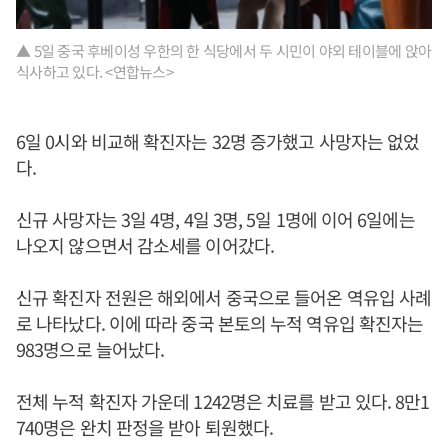
▲ 5일 중국 후베이성 우한의 한 식당에서 두 시민이 야외 테이블에 앉아
식사하고 있다. <연합뉴스>
6일 0시와 비교해 확진자는 32명 증가했고 사망자는 없었
다.
신규 사망자는 3일 4명, 4일 3명, 5일 1명에 이어 6일에는
나오지 않으면서 감소세를 이어갔다.
신규 확진자 전원은 해외에서 중국으로 들어온 역유입 사례
로 나타났다. 이에 따라 중국 본토의 누적 역유입 확진자는
983명으로 늘어났다.
전체 누적 확진자 가운데 1242명은 치료를 받고 있다. 8만1
740명은 완치 판정을 받아 퇴원했다.