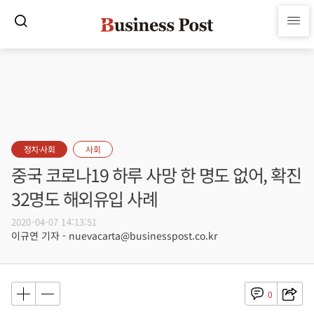
정치·사회
사회
중국 코로나19 하루 사망 한 명도 없어, 확진
32명도 해외유입 사례
2020-04-07 14:13:51
이규연 기자 - nuevacarta@businesspost.co.kr
0