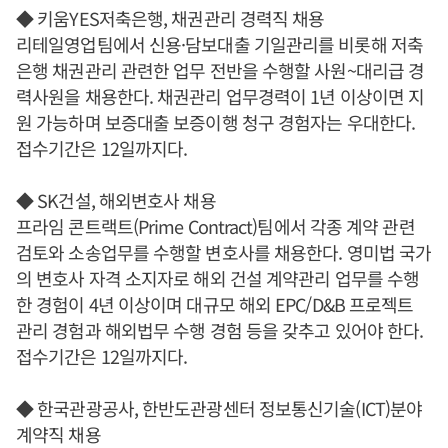
◆ 키움YES저축은행, 채권관리 경력직 채용
리테일영업팀에서 신용·담보대출 기일관리를 비롯해 저축
은행 채권관리 관련한 업무 전반을 수행할 사원~대리급 경
력사원을 채용한다. 채권관리 업무경력이 1년 이상이면 지
원 가능하며 보증대출 보증이행 청구 경험자는 우대한다.
접수기간은 12일까지다.
◆ SK건설, 해외변호사 채용
프라임 콘트랙트(Prime Contract)팀에서 각종 계약 관련
검토와 소송업무를 수행할 변호사를 채용한다. 영미법 국가
의 변호사 자격 소지자로 해외 건설 계약관리 업무를 수행
한 경험이 4년 이상이며 대규모 해외 EPC/D&B 프로젝트
관리 경험과 해외법무 수행 경험 등을 갖추고 있어야 한다.
접수기간은 12일까지다.
◆ 한국관광공사, 한반도관광센터 정보통신기술(ICT)분야
계약직 채용