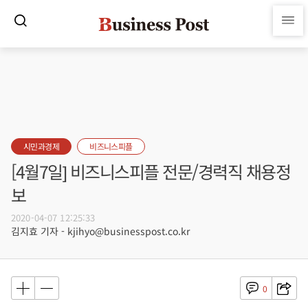
시민과경제
비즈니스피플
[4월7일] 비즈니스피플 전문/경력직 채용정
보
2020-04-07 12:25:33
김지효 기자 - kjihyo@businesspost.co.kr
0