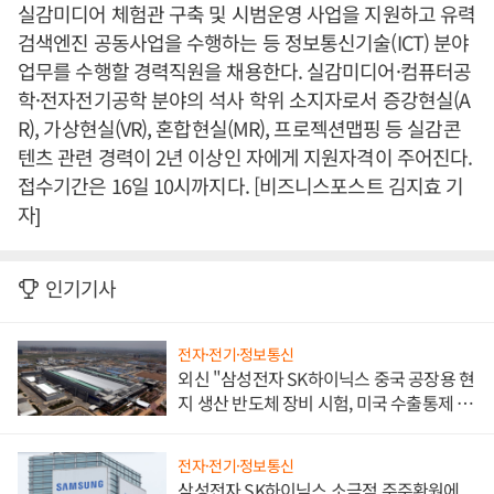
실감미디어 체험관 구축 및 시범운영 사업을 지원하고 유력
검색엔진 공동사업을 수행하는 등 정보통신기술(ICT) 분야
업무를 수행할 경력직원을 채용한다. 실감미디어·컴퓨터공
학·전자전기공학 분야의 석사 학위 소지자로서 증강현실(A
R), 가상현실(VR), 혼합현실(MR), 프로젝션맵핑 등 실감콘
텐츠 관련 경력이 2년 이상인 자에게 지원자격이 주어진다.
접수기간은 16일 10시까지다. [비즈니스포스트 김지효 기
자]
인기기사
전자·전기·정보통신
외신 "삼성전자 SK하이닉스 중국 공장용 현
지 생산 반도체 장비 시험, 미국 수출통제 대
비"
전자·전기·정보통신
삼성전자 SK하이닉스 소극적 주주환원에