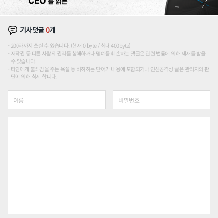
기사댓글
0
개
200자까지 쓰실 수 있습니다. (현재 0 byte / 최대 400byte)
저작권 등 다른 사람의 권리를 침해하거나 명예를 훼손하는 댓글은 관련 법률에 의해 제재를 받을
수 있습니다.
타인에게 불쾌감을 주는 욕설 등 비하하는 단어가 내용에 포함되거나 인신공격성 글은 관리자의 판
단에 의해 삭제 합니다.