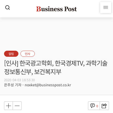
알림
인사
[인사] 한국광고학회, 한국경제TV, 과학기술
정보통신부, 보건복지부
2020-04-03 18:53:30
은주성 기자 - noxket@businesspost.co.kr
0