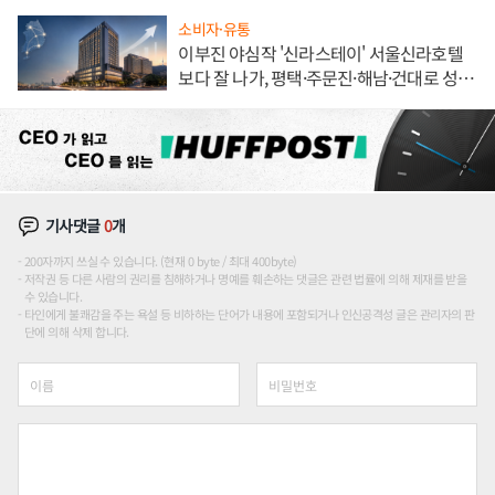
소비자·유통
이부진 야심작 '신라스테이' 서울신라호텔
보다 잘 나가, 평택·주문진·해남·건대로 성
장판 더 넓힌다
기사댓글
0
개
200자까지 쓰실 수 있습니다. (현재 0 byte / 최대 400byte)
저작권 등 다른 사람의 권리를 침해하거나 명예를 훼손하는 댓글은 관련 법률에 의해 제재를 받을
수 있습니다.
타인에게 불쾌감을 주는 욕설 등 비하하는 단어가 내용에 포함되거나 인신공격성 글은 관리자의 판
단에 의해 삭제 합니다.