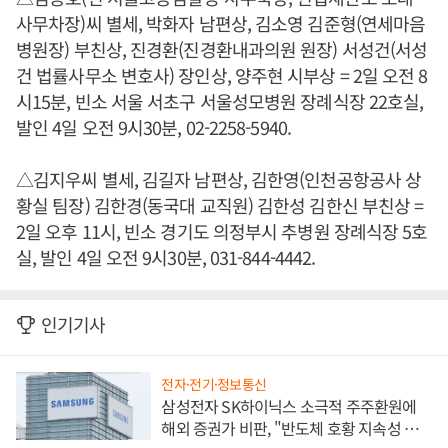
사무차장)씨 별세, 박화자 남편상, 김소영 김준형(연세마음
병원장) 부친상, 진경환(진경환내과의원 원장) 서성건(서성
건 법률사무소 변호사) 장인상, 양주현 시부상 = 2일 오전 8
시15분, 빈소 서울 서초구 서울성모병원 장례식장 22호실,
발인 4일 오전 9시30분, 02-2258-5940.
△김지우씨 별세, 김길자 남편상, 김한영(인천공항공사 상
황실 팀장) 김한경(동국대 교직원) 김한성 김한신 부친상 =
2일 오후 11시, 빈소 경기도 의정부시 추병원 장례식장 5호
실, 발인 4일 오전 9시30분, 031-844-4442.
인기기사
전자·전기·정보통신
삼성전자 SK하이닉스 소극적 주주환원에
해외 증권가 비판, "반도체 호황 지속성 의