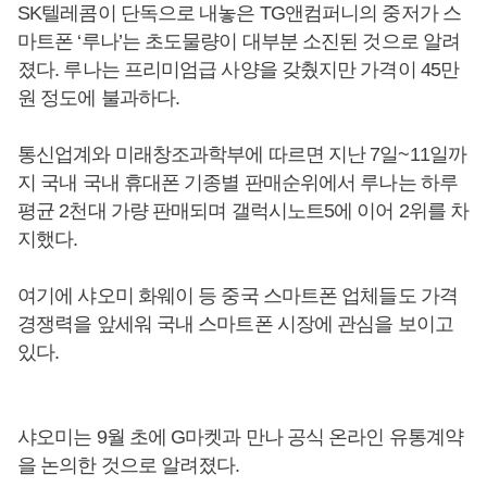
SK텔레콤이 단독으로 내놓은 TG앤컴퍼니의 중저가 스
마트폰 ‘루나’는 초도물량이 대부분 소진된 것으로 알려
졌다. 루나는 프리미엄급 사양을 갖췄지만 가격이 45만
원 정도에 불과하다.
통신업계와 미래창조과학부에 따르면 지난 7일~11일까
지 국내 국내 휴대폰 기종별 판매순위에서 루나는 하루
평균 2천대 가량 판매되며 갤럭시노트5에 이어 2위를 차
지했다.
여기에 샤오미 화웨이 등 중국 스마트폰 업체들도 가격
경쟁력을 앞세워 국내 스마트폰 시장에 관심을 보이고
있다.
샤오미는 9월 초에 G마켓과 만나 공식 온라인 유통계약
을 논의한 것으로 알려졌다.