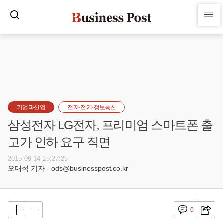
기업과산업
전자·전기·정보통신
삼성전자 LG전자, 프리미엄 스마트폰 출
고가 인하 요구 직면
2015-09-14 15:27:25
오대석 기자 - ods@businesspost.co.kr
0