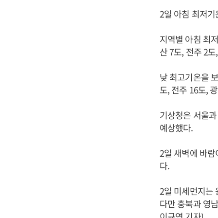
2일 아침 최저기
지역별 아침 최저기
산 7도, 전주 2도
낮 최고기온을 보면 
도, 전주 16도, 
기상청은 서울과 
예상했다.
2일 새벽에 바람
다.
2일 미세먼지는 
다만 충북과 영남
이규연 기자]