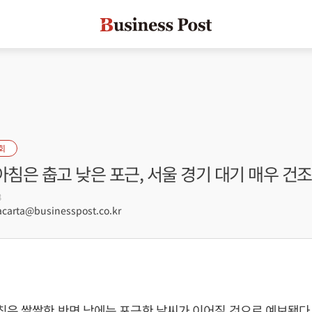
회
아침은 춥고 낮은 포근, 서울 경기 대기 매우 건조
8
arta@businesspost.co.kr
침은 쌀쌀한 반면 낮에는 포근한 날씨가 이어질 것으로 예보됐다