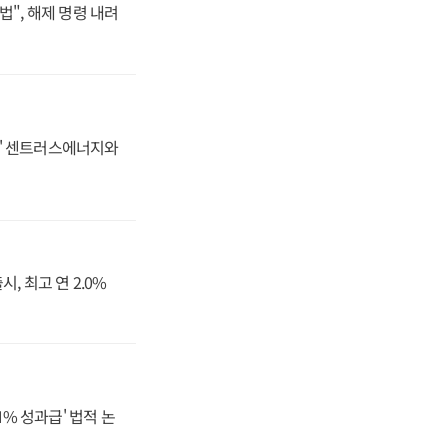
법", 해제 명령 내려
동맹' 센트러스에너지와
, 최고 연 2.0%
N% 성과급' 법적 논