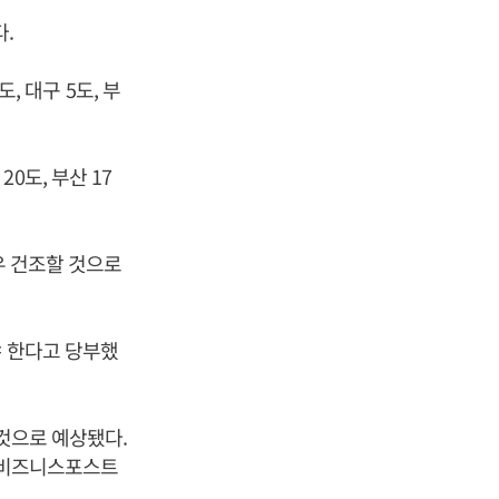
다.
, 대구 5도, 부
20도, 부산 17
우 건조할 것으로
야 한다고 당부했
 것으로 예상됐다.
 [비즈니스포스트