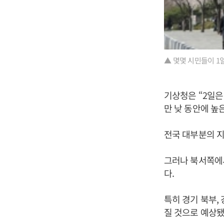
▲ 몇몇 시민들이 1
기상청은 “2일
만 낮 동안에 높
전국 대부분의 지
그러나 북서쪽에
다.
특히 경기 북부,
질 것으로 예상됐