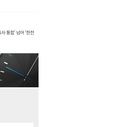
사 통합' 넘어 '한전