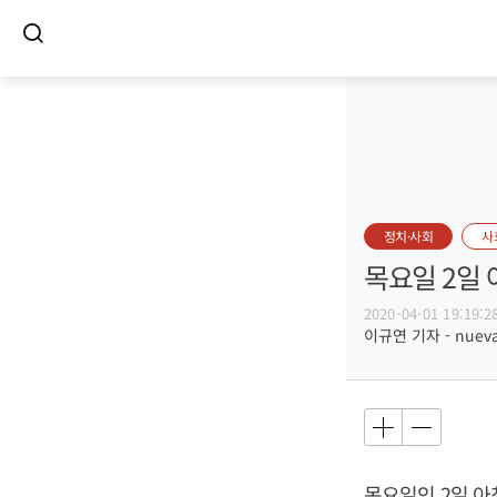
정치·사회
사
목요일 2일 
2020-04-01 19:19:2
이규연 기자 - nuevac
목요일인 2일 아