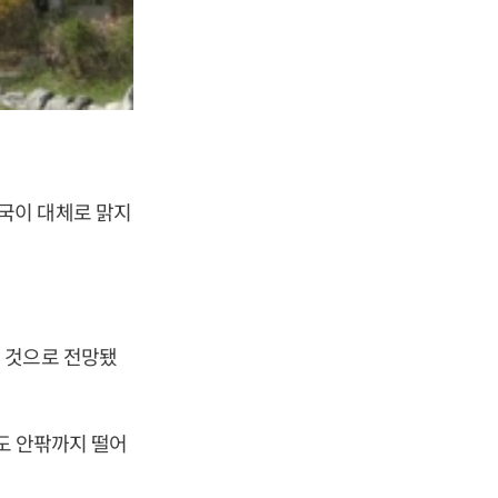
국이 대체로 맑지
 것으로 전망됐
0도 안팎까지 떨어