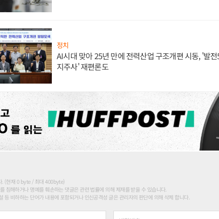
정치
AI시대 맞아 25년 만에 전력산업 구조개편 시동, '발전5
지주사' 재편론도
현재 0 byte / 최대 400byte)
를 침해하거나 명예를 훼손하는 댓글은 관련 법률에 의해 제재를 받을 수 있습니다.
 등 비하하는 단어가 내용에 포함되거나 인신공격성 글은 관리자의 판단에 의해 삭제 합니다.