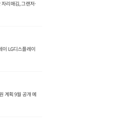
 자리매김, 그랜저·
플레이 LG디스플레이
원 계획 9월 공개 예