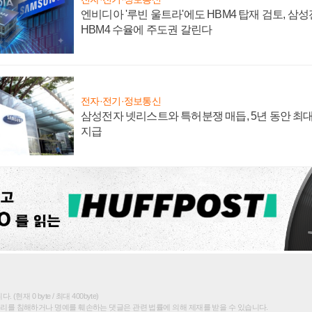
엔비디아 '루빈 울트라'에도 HBM4 탑재 검토, 삼
HBM4 수율에 주도권 갈린다
전자·전기·정보통신
삼성전자 넷리스트와 특허분쟁 매듭, 5년 동안 최대
지급
(현재 0 byte / 최대 400byte)
권리를 침해하거나 명예를 훼손하는 댓글은 관련 법률에 의해 제재를 받을 수 있습니다.