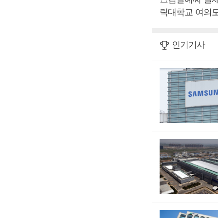
릭대학교 여의도성모
인기기사