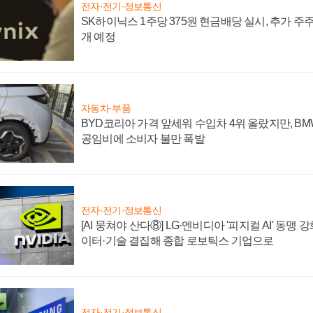
전자·전기·정보통신
SK하이닉스 1주당 375원 현금배당 실시, 추가 주
개 예정
자동차·부품
BYD코리아 가격 앞세워 수입차 4위 올랐지만, B
공임비에 소비자 불만 폭발
전자·전기·정보통신
[AI 뭉쳐야 산다⑧] LG·엔비디아 '피지컬 AI' 동맹 
이터·기술 결집해 종합 로보틱스 기업으로
전자·전기·정보통신