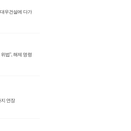
·대우건설에 다가
위법", 해제 명령
까지 연장