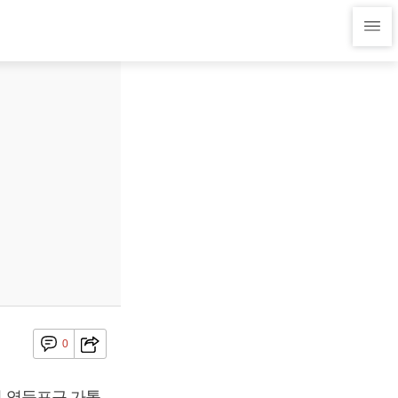
0
시 영등포구 가톨