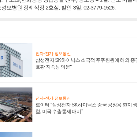
병원 장례식장 2호실, 발인 3일, 02-3779-1526.
전자·전기·정보통신
삼성전자 SK하이닉스 소극적 주주환원에 해외 증권
호황 지속성 의문"
전자·전기·정보통신
로이터 "삼성전자 SK하이닉스 중국 공장용 현지 생
험, 미국 수출통제 대비"