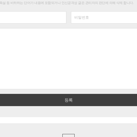
욕설 등 비하하는 단어가 내용에 포함되거나 인신공격성 글은 관리자의 판단에 의해 삭제 합니다.