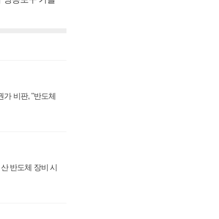
가 비판, "반도체
산 반도체 장비 시