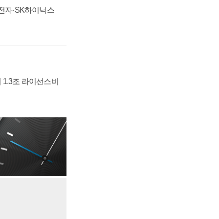
성전자·SK하이닉스
 1.3조 라이선스비