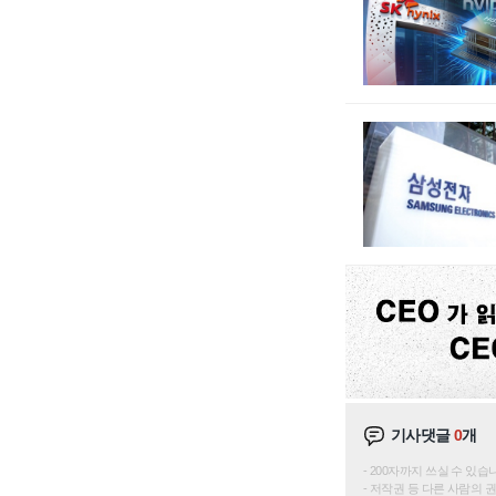
기사댓글
0
개
200자까지 쓰실 수 있습니다. 
저작권 등 다른 사람의 