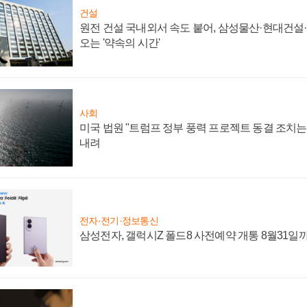
건설
원전 건설 국내외서 속도 붙어, 삼성물산·현대건설
오는 '약속의 시간'
사회
미국 법원 "트럼프 정부 풍력 프로젝트 동결 조치는 
내려
전자·전기·정보통신
삼성전자, 갤럭시Z 폴드8 사전예약 개통 8월31일