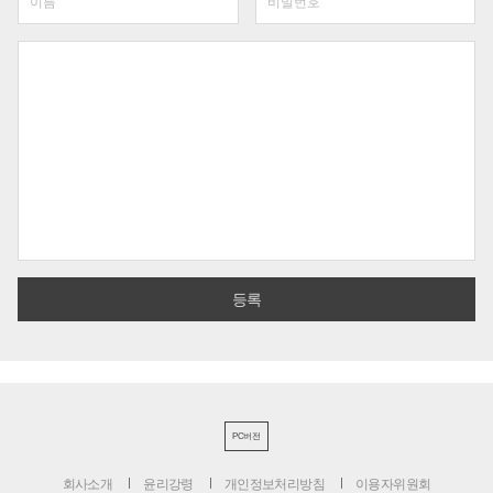
PC버전
회사소개
윤리강령
개인정보처리방침
이용자위원회