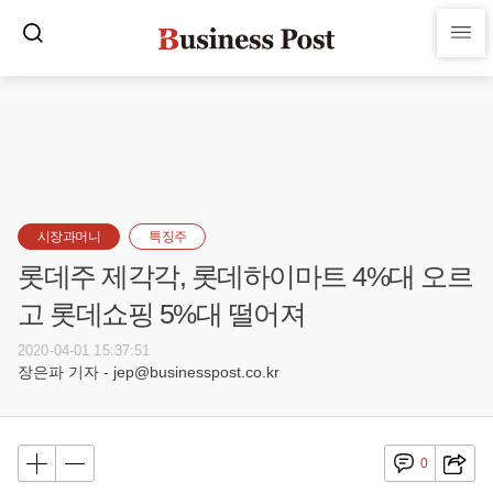
시장과머니
특징주
롯데주 제각각, 롯데하이마트 4%대 오르
고 롯데쇼핑 5%대 떨어져
2020-04-01 15:37:51
장은파 기자 - jep@businesspost.co.kr
0