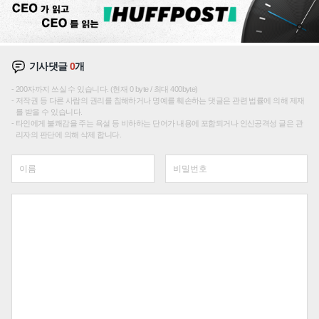
기사댓글
0
개
200자까지 쓰실 수 있습니다. (현재 0 byte / 최대 400byte)
저작권 등 다른 사람의 권리를 침해하거나 명예를 훼손하는 댓글은 관련 법률에 의해 제재
를 받을 수 있습니다.
타인에게 불쾌감을 주는 욕설 등 비하하는 단어가 내용에 포함되거나 인신공격성 글은 관
리자의 판단에 의해 삭제 합니다.