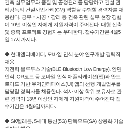
건축 실무업무와 품질 및 공정관리를 담당하고 건설 관
리감독의 건설사업관리(CM) 역할을 수행할 경력자를 채
용한다. 공무‧시공‧감리 등 건축 관련 실무 현장 경험
이 10년 이상인 자에게 지원자격이 주어진다. 대형 신축
및 증축 프로젝트 경험자는 우대한다. 접수기간은 4월5
일 17시까지다.
◆ 현대엘리베이터, 모바일 인식 분야 연구개발 경력직
채용
저전력 블루투스 기술(BLE·Bluetooth Low Energy), 안면
인식, QR코드 등 모바일 인식 애플리케이션(앱)과 안드
로이드 기반 유저인터페이스(UI) 앱의 선행 개발업무를
담당할 경력자를 채용한다. 석사 이상 학위 보유자로 관
련 경력이 13년 이상인 자에게 지원자격이 주어진다 접
수기간은 4월9일까지다.
◆ SK텔레콤, 5세대 통신(5G) 단독모드(SA) 상용화 기술