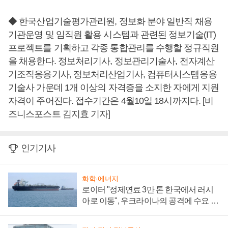
◆ 한국산업기술평가관리원, 정보화 분야 일반직 채용
기관운영 및 임직원 활용 시스템과 관련된 정보기술(IT)
프로젝트를 기획하고 각종 통합관리를 수행할 정규직원
을 채용한다. 정보처리기사, 정보관리기술사, 전자계산
기조직응용기사, 정보처리산업기사, 컴퓨터시스템응용
기술사 가운데 1개 이상의 자격증을 소지한 자에게 지원
자격이 주어진다. 접수기간은 4월10일 18시까지다. [비
즈니스포스트 김지효 기자]
인기기사
화학·에너지
로이터 "정제연료 3만 톤 한국에서 러시
아로 이동", 우크라이나의 공격에 수요 늘
어