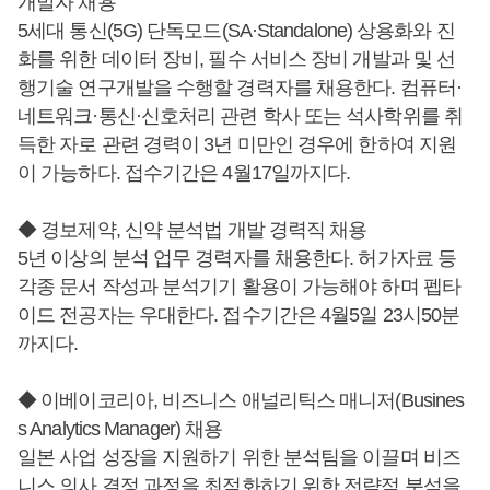
개발자 채용
5세대 통신(5G) 단독모드(SA·Standalone) 상용화와 진
화를 위한 데이터 장비, 필수 서비스 장비 개발과 및 선
행기술 연구개발을 수행할 경력자를 채용한다. 컴퓨터·
네트워크·통신·신호처리 관련 학사 또는 석사학위를 취
득한 자로 관련 경력이 3년 미만인 경우에 한하여 지원
이 가능하다. 접수기간은 4월17일까지다.
◆ 경보제약, 신약 분석법 개발 경력직 채용
5년 이상의 분석 업무 경력자를 채용한다. 허가자료 등
각종 문서 작성과 분석기기 활용이 가능해야 하며 펩타
이드 전공자는 우대한다. 접수기간은 4월5일 23시50분
까지다.
◆ 이베이코리아, 비즈니스 애널리틱스 매니저(Busines
s Analytics Manager) 채용
일본 사업 성장을 지원하기 위한 분석팀을 이끌며 비즈
니스 의사 결정 과정을 최적화하기 위한 전략적 분석을