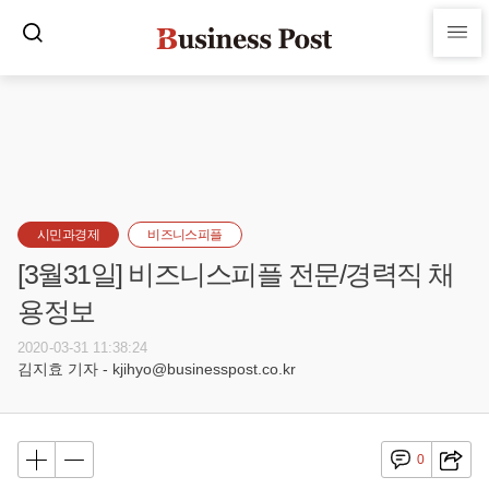
시민과경제
비즈니스피플
[3월31일] 비즈니스피플 전문/경력직 채
용정보
2020-03-31 11:38:24
김지효 기자 - kjihyo@businesspost.co.kr
0