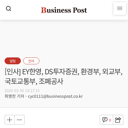
알림
인사
[인사] EY한영, DS투자증권, 환경부, 외교부,
국토교통부, 조폐공사
2020-03-30 19:17:15
최영찬 기자 - cyc0111@businesspost.co.kr
0