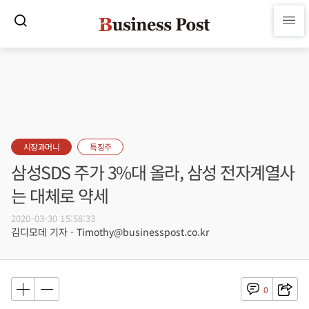
시장과머니
특징주
삼성SDS 주가 3%대 올라, 삼성 전자계열사
는 대체로 약세
2020-03-30 15:58:33
김디모데 기자 - Timothy@businesspost.co.kr
0