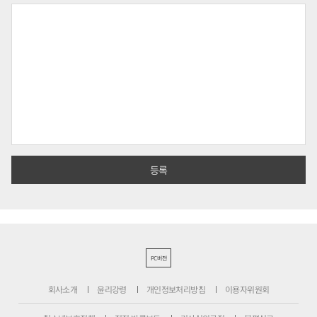
PC버전
회사소개
윤리강령
개인정보처리방침
이용자위원회