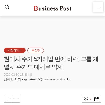
시장과머니
특징주
현대차 주가 5거래일 만에 하락, 그룹 계
열사 주가도 대체로 약세
2020-03-30 15:36:48
남희헌 기자 - gypsies87@businesspost.co.kr
0