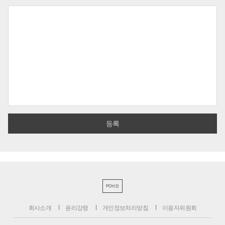
PC버전
회사소개
윤리강령
개인정보처리방침
이용자위원회