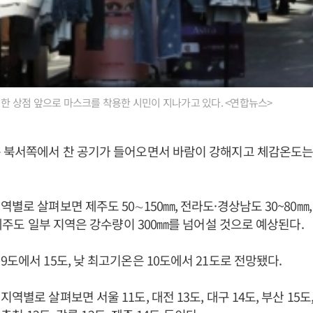
의 한 상점 앞으로 마스크를 착용한 시민이 지나가고 있다. <연합뉴스>
는 북서쪽에서 찬 공기가 들어오면서 바람이 강해지고 체감온도는
역별로 살펴보면 제주도 50∼150㎜, 전라도·경상남도 30~80㎜
. 제주도 일부 지역은 강수량이 300㎜를 넘어설 것으로 예상된다.
9도에서 15도, 낮 최고기온은 10도에서 21도로 전망됐다.
역별로 살펴보면 서울 11도, 대전 13도, 대구 14도, 부산 15도,