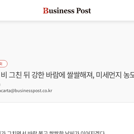
회
 비 그친 뒤 강한 바람에 쌀쌀해져, 미세먼지 농도
0
arta@businesspost.co.kr
비가 그치면서 바람 불고 쌀쌀한 날씨가 이어지겠다.