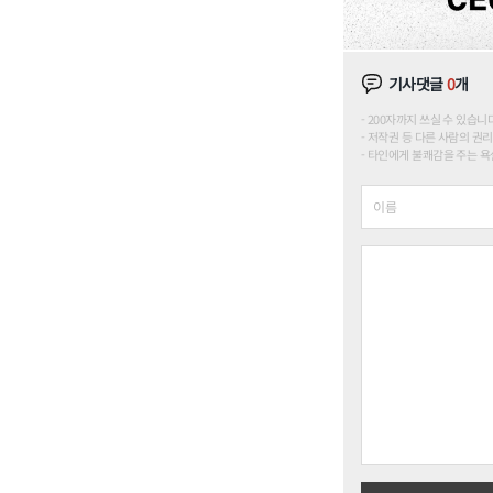
기사댓글
0
개
200자까지 쓰실 수 있습니다. (
저작권 등 다른 사람의 권리
타인에게 불쾌감을 주는 욕설