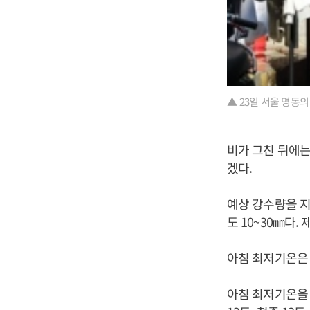
▲ 23일 서울 명동
비가 그친 뒤에
겠다.
예상 강수량을 지
도 10~30㎜다
아침 최저기온은 
아침 최저기온을 지