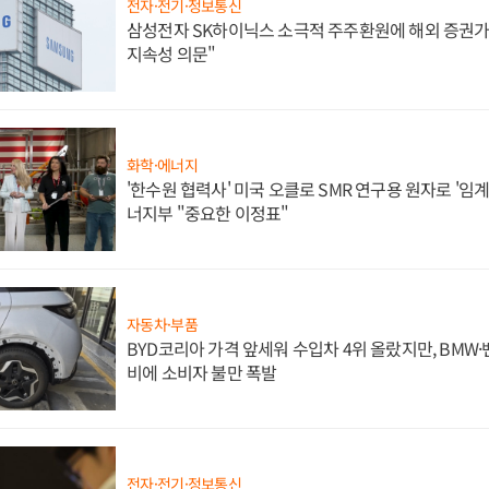
전자·전기·정보통신
삼성전자 SK하이닉스 소극적 주주환원에 해외 증권가 
지속성 의문"
화학·에너지
'한수원 협력사' 미국 오클로 SMR 연구용 원자로 '임계 
너지부 "중요한 이정표"
자동차·부품
BYD코리아 가격 앞세워 수입차 4위 올랐지만, BMW
비에 소비자 불만 폭발
전자·전기·정보통신