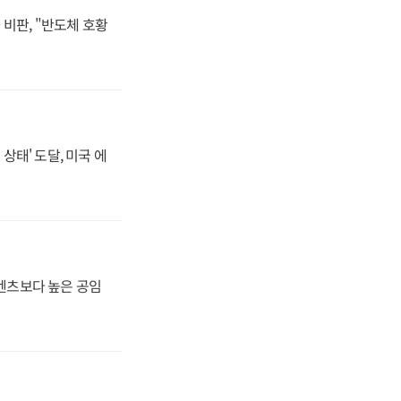
비판, "반도체 호황
상태' 도달, 미국 에
·벤츠보다 높은 공임