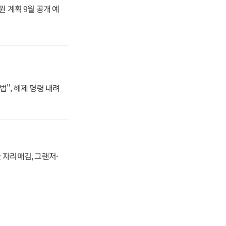
원 계획 9월 공개 예
법", 해제 명령 내려
 자리매김, 그랜저·