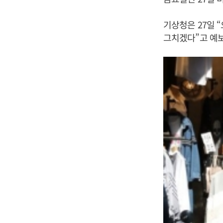
기상청은 27일 
그치겠다”고 예