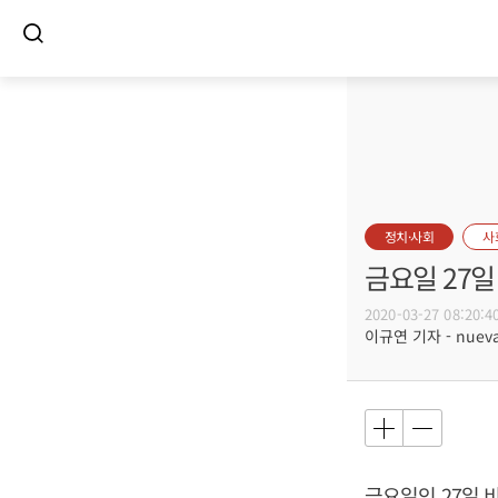
정치·사회
사
금요일 27일
2020-03-27 08:20:4
이규연 기자 - nuevac
금요일인 27일 