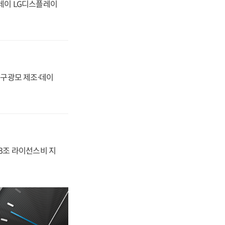
플레이 LG디스플레이
화, 구광모 제조·데이
.3조 라이선스비 지