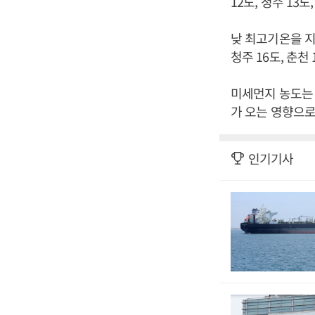
12도, 청주 13도
낮 최고기온을 지역별
청주 16도, 춘천 
미세먼지 농도는 
가 오는 영향으로
인기기사