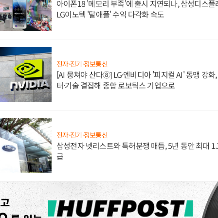
아이폰18 '메모리 부족'에 출시 지연되나, 삼성디스
LG이노텍 '탈애플' 수익 다각화 속도
전자·전기·정보통신
[AI 뭉쳐야 산다⑧] LG·엔비디아 '피지컬 AI' 동맹 강
터·기술 결집해 종합 로보틱스 기업으로
전자·전기·정보통신
삼성전자 넷리스트와 특허분쟁 매듭, 5년 동안 최대 1
급