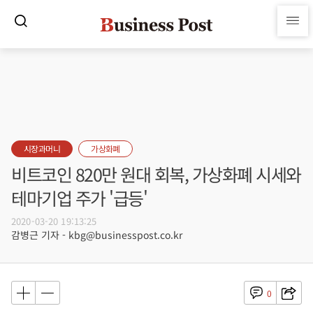
시장과머니
가상화폐
비트코인 820만 원대 회복, 가상화폐 시세와
테마기업 주가 '급등'
2020-03-20 19:13:25
감병근 기자 - kbg@businesspost.co.kr
0