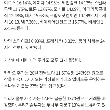
이오스 16.14%, 에이다 14.95%, 체인링크 14.13%, 스텔라
루멘 11.75%, 트론 13.67%, 모네로 14.09%, 이더리움클래
식 12.48%, 대시 15.63%, 크립토닷컴체인 10.14%, 제트캐
시 16.13, 넴 7.36%, 베이직어텐션토큰 15.77%, 비체인 1
2.45% 등이다.
반면 스와이프(-0.93%), 프레시움(-3.33%) 등의 시세는 24
시간 전보다 하락했다.
가상화폐 테마기업 주가도 모두 크게 올랐다.
카카오 주가는 20일 전날보다 11.57% 뛴 14만9천 원으로
장을 마쳤다. 카카오는 가상화폐거래소 업비트를 운영하는
두나무 지분을 23% 정도 쥐고 있다.
우리기술투자 주가는 17.6% 급등한 1370원으로 거래를 마
감했다. 우리기술투자는 두나무 지분 7.13%를 보유하고 있