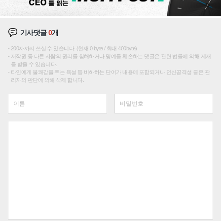
기사댓글
0
개
200자까지 쓰실 수 있습니다. (현재 0 byte / 최대 400byte)
저작권 등 다른 사람의 권리를 침해하거나 명예를 훼손하는 댓글은 관련 법률에 의해 제재
를 받을 수 있습니다.
타인에게 불쾌감을 주는 욕설 등 비하하는 단어가 내용에 포함되거나 인신공격성 글은 관
리자의 판단에 의해 삭제 합니다.