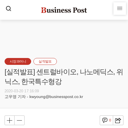
시장과머니
실적발표
[실적발표] 센트럴바이오, 나노메딕스, 위
닉스, 한국특수형강
2020-03-20 17:16:09
고우영 기자 - kwyoung@businesspost.co.kr
0