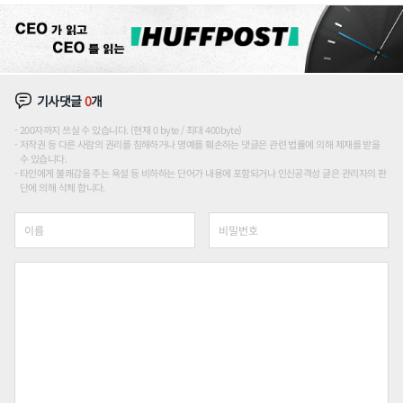
기사댓글
0
개
200자까지 쓰실 수 있습니다. (현재 0 byte / 최대 400byte)
저작권 등 다른 사람의 권리를 침해하거나 명예를 훼손하는 댓글은 관련 법률에 의해 제재를 받을
수 있습니다.
타인에게 불쾌감을 주는 욕설 등 비하하는 단어가 내용에 포함되거나 인신공격성 글은 관리자의 판
단에 의해 삭제 합니다.