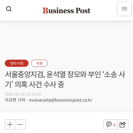
정치·사회
사회
서울중앙지검, 윤석열 장모와 부인 ‘소송 사
기’ 의혹 사건 수사 중
2020-03-18 18:26:43
이규연 기자 - nuevacarta@businesspost.co.kr
0