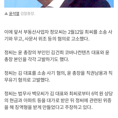
▲
윤석열
검찰총장.
이에 앞서 부동산사업자 정모씨는 2월12일 최씨를 소송 사
기와 무고, 사문서 위조 등의 혐의로 고소했다.
정씨는 윤 총장의 부인인 김건희 코바나컨텐츠 대표와 윤
총장 본인을 각각 고발하기도 했다.
정씨는 김 대표를 소송 사기 혐의, 윤 총장을 직권남용과 직
무유기 혐의로 고발했다.
정씨는 법무사 백모씨가 김 대표와 최씨로부터 6억 원 상당
의 현금과 아파트 등을 대가로 받은 뒤 정씨에 관련된 위증
을 해 징역형을 받게 만들었다고 주장하고 있다.