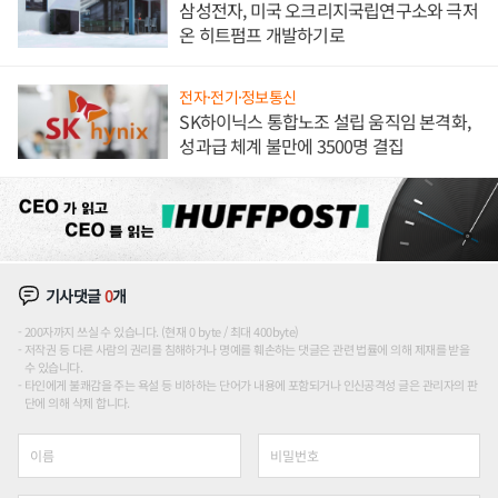
삼성전자, 미국 오크리지국립연구소와 극저
온 히트펌프 개발하기로
전자·전기·정보통신
SK하이닉스 통합노조 설립 움직임 본격화,
성과급 체계 불만에 3500명 결집
기사댓글
0
개
200자까지 쓰실 수 있습니다. (현재 0 byte / 최대 400byte)
저작권 등 다른 사람의 권리를 침해하거나 명예를 훼손하는 댓글은 관련 법률에 의해 제재를 받을
수 있습니다.
타인에게 불쾌감을 주는 욕설 등 비하하는 단어가 내용에 포함되거나 인신공격성 글은 관리자의 판
단에 의해 삭제 합니다.