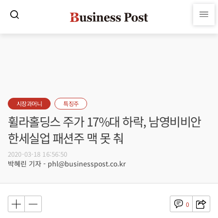
시장과머니
특징주
휠라홀딩스 주가 17%대 하락, 남영비비안
한세실업 패션주 맥 못 춰
2020-03-18 16:56:50
박혜린 기자 - phl@businesspost.co.kr
0