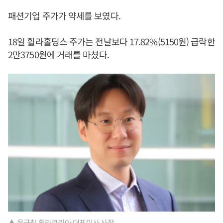
패션기업 주가가 약세를 보였다.
18일 휠라홀딩스 주가는 전날보다 17.82%(5150원) 급락한
2만3750원에 거래를 마쳤다.
▲ 윤근창 휠라코리아 대표이사 사장.