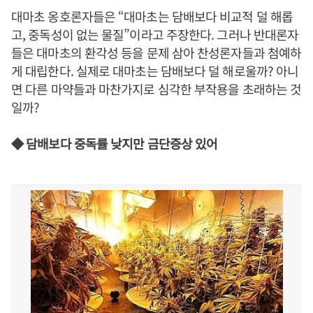
대마초 옹호론자들은 “대마초는 담배보다 비교적 덜 해롭
고, 중독성이 없는 물질”이라고 주장한다. 그러나 반대론자
들은 대마초의 환각성 등을 문제 삼아 찬성론자들과 첨예하
게 대립한다. 실제로 대마초는 담배보다 덜 해로울까? 아니
면 다른 마약들과 마찬가지로 심각한 부작용을 초래하는 것
일까?
◆ 담배보다 중독률 낮지만 금단증상 있어