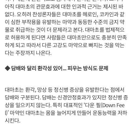
아직 대마초의 관문효과에 대한 인과적 근거는 제시된 바
없다. 오히려 찬성론자들은 대마초를 헤로인, 코카인과 같
이 심한 부작용을 유발하는 마약과 동등한 수준의 금지 약
물로 취급하는 것이 더 문제라고 본다. 대마초를 법제적으
로 허용하게 된다면 사람들은 대마초만으로도 충분히 만족
하게 되고 따라서 다른 고강도 마약으로 빠지는 것을 막는
다는 주장까지 나온다.
◆ 담배와 달리 환각성 있어... 피우는 방식도 문제
대마초는 환각, 망상 등 정신병 증상을 유발한다는 점에서
담배와 구분된다. 담배는 신경안정효과가 있지만 정신병 증
상을 일으키지 않는다. 특히 대표적인 ‘다운 필(Down Fee
l)’ 마약인 대마초는 몸을 늘어지게 만들어 운동능력을 저하
시킨다.