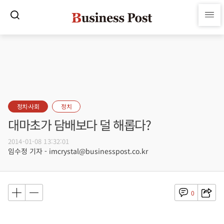
정치·사회
정치
대마초가 담배보다 덜 해롭다?
2014-01-08 13:32:01
임수정 기자 - imcrystal@businesspost.co.kr
0