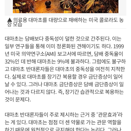
▲ 의료용 대마초를 대량으로 재배하는 미국 콜로라도 농
장 모습
대마초는 담배보다 중독성이 덜한 것으로 간주된다. 이는
일부 연구들을 통해 이미 정론화된 견해이기도 하다. 1999
년 미국 의약연구소(AMI) 보고서에 따르면, 담배 중독율이
32%인 데 반해 대마초는 9%에 불과하다. 그럼에도 불구하
고 대마초 반대론자들은 대마초의 중독성을 여전히 지적한
다. 실제로 대마초를 장기간 복용할 경우 금단증상이 일어
날 수 있다. 그러나 대마초 금단증상은 담배 금단증상이 일
어나는 것과 다르지 않다. 즉, 장기간 습관적으로 복용하는
것이 문제다.
대마초 반대론자들이 주로 제시하는 근거 중 ‘관문효과’라
는 게 있다. 대마초는 점점 더 센 약물로 가는 관문 역할을
하기 때문에 원천적으로 금지해야 한다는 논리다. 그러나