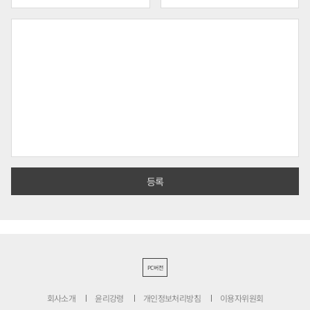
PC버전
회사소개
윤리강령
개인정보처리방침
이용자위원회