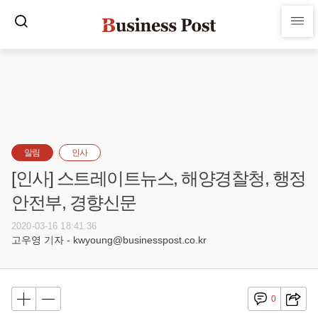
알림
인사
[인사] 스트레이트뉴스, 해양경찰청, 행정
안전부, 경향신문
2020-03-16 18:41:36
고우영 기자 - kwyoung@businesspost.co.kr
0