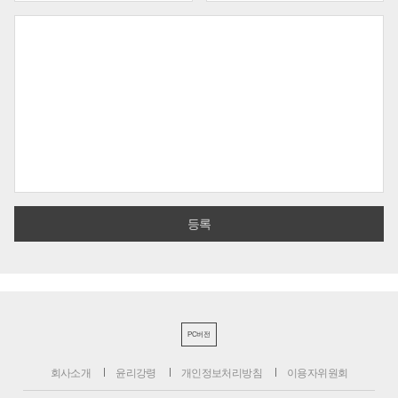
PC버전
회사소개
윤리강령
개인정보처리방침
이용자위원회