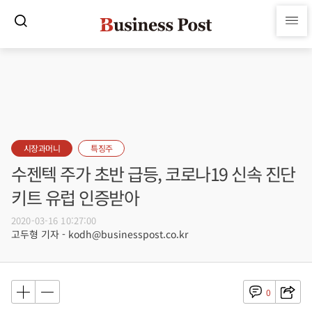
시장과머니
특징주
수젠텍 주가 초반 급등, 코로나19 신속 진단
키트 유럽 인증받아
2020-03-16 10:27:00
고두형 기자 - kodh@businesspost.co.kr
0