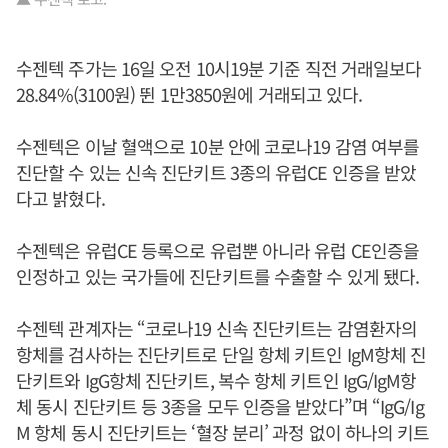
수젠텍 주가는 16일 오전 10시19분 기준 직전 거래일보다
28.84%(3100원) 뛴 1만3850원에 거래되고 있다.
수젠텍은 이날 혈액으로 10분 안에 코로나19 감염 여부를
진단할 수 있는 신속 진단키트 3종의 유럽CE 인증을 받았
다고 밝혔다.
수젠텍은 유럽CE 등록으로 유럽뿐 아니라 유럽 CE인증을
인정하고 있는 국가들에 진단키트를 수출할 수 있게 됐다.
수젠텍 관계자는 “코로나19 신속 진단키트는 감염환자의
항체를 검사하는 진단키트로 단일 항체 키트인 IgM항체 진
단키트와 IgG항체 진단키트, 복수 항체 키트인 IgG/IgM항
체 동시 진단키트 등 3종을 모두 인증을 받았다”며 “IgG/Ig
M 항체 동시 진단키트는 ‘혈장 분리’ 과정 없이 하나의 키트