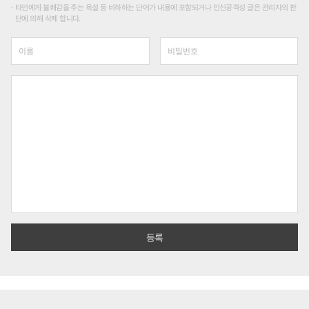
타인에게 불쾌감을 주는 욕설 등 비하하는 단어가 내용에 포함되거나 인신공격성 글은 관리자의 판
단에 의해 삭제 합니다.