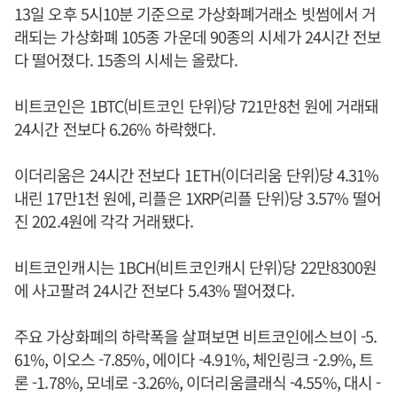
13일 오후 5시10분 기준으로 가상화폐거래소 빗썸에서 거
래되는 가상화폐 105종 가운데 90종의 시세가 24시간 전보
다 떨어졌다. 15종의 시세는 올랐다.
비트코인은 1BTC(비트코인 단위)당 721만8천 원에 거래돼
24시간 전보다 6.26% 하락했다.
이더리움은 24시간 전보다 1ETH(이더리움 단위)당 4.31%
내린 17만1천 원에, 리플은 1XRP(리플 단위)당 3.57% 떨어
진 202.4원에 각각 거래됐다.
비트코인캐시는 1BCH(비트코인캐시 단위)당 22만8300원
에 사고팔려 24시간 전보다 5.43% 떨어졌다.
주요 가상화폐의 하락폭을 살펴보면 비트코인에스브이 -5.
61%, 이오스 -7.85%, 에이다 -4.91%, 체인링크 -2.9%, 트
론 -1.78%, 모네로 -3.26%, 이더리움클래식 -4.55%, 대시 -