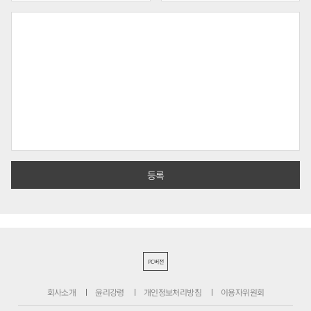
PC버전
회사소개
윤리강령
개인정보처리방침
이용자위원회