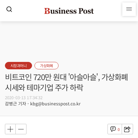
시장과머니
가상화폐
비트코인 720만 원대 '아슬아슬', 가상화폐
시세와 테마기업 주가 하락
2020-03-13 17:34:32
감병근 기자 - kbg@businesspost.co.kr
0