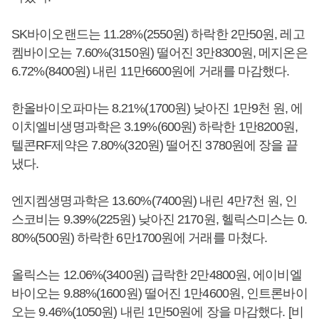
SK바이오랜드는 11.28%(2550원) 하락한 2만50원, 레고
켐바이오는 7.60%(3150원) 떨어진 3만8300원, 메지온은
6.72%(8400원) 내린 11만6600원에 거래를 마감했다.
한올바이오파마는 8.21%(1700원) 낮아진 1만9천 원, 에
이치엘비생명과학은 3.19%(600원) 하락한 1만8200원,
텔콘RF제약은 7.80%(320원) 떨어진 3780원에 장을 끝
냈다.
엔지켐생명과학은 13.60%(7400원) 내린 4만7천 원, 인
스코비는 9.39%(225원) 낮아진 2170원, 헬릭스미스는 0.
80%(500원) 하락한 6만1700원에 거래를 마쳤다.
올릭스는 12.06%(3400원) 급락한 2만4800원, 에이비엘
바이오는 9.88%(1600원) 떨어진 1만4600원, 인트론바이
오는 9.46%(1050원) 내린 1만50원에 장을 마감했다. [비