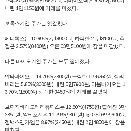
1%(480원) 떨어진 6670원, 차바이오텍은 6.30%(750원)
내린 1만1150원에 거래를 마쳤다.
보톡스기업 주가는 엇갈렸다.
메디톡스는 10.69%(2만4900원) 하락한 20만8100원, 휴
젤은 2.57%(8400원) 오른 33만5100원에 장을 마감했다.
다른 바이오기업 주가는 모두 떨어졌다.
압타바이오는 14.70%(2800원) 급락한 1만6250원, 셀리
버리는 5.85%(3600원) 내린 5만7900원, 티움바이오는 1
3.70%(1500원) 하락한 9450원에 거래를 끝냈다.
브릿지바이오테라퓨틱스는 12.80%(4750원) 떨어진 3만
2350원, 알테오젠은 11.79%(9300원) 낮아진 6만9600원,
젬백스앤카엘은 8.97%(2450원) 내린 2만4850원에 장을
마쳤다.