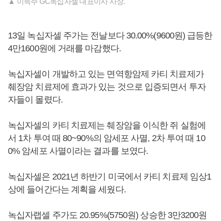
▲ 이득주 GC녹십자셀 대표이사 사장.
13일 녹십자셀 주가는 전날보다 30.00%(9600원) 급등한
4만1600원에 거래를 마감했다.
녹십자셀이 개발하고 있는 면역항암제 카티 치료제가
췌장암 치료제에 효과가 있는 것으로 입증되면서 투자
자들이 몰렸다.
녹십자셀의 카티 치료제는 췌장암을 이식한 쥐 실험에
서 1차 투여 때 80~90%의 암세포 사멸, 2차 투여 때 10
0% 암세포 사멸이라는 결과를 보였다.
녹십자셀은 2021년 하반기 미국에서 카티 치료제 임상1
상에 들어간다는 계획을 세웠다.
녹십자랩셀 주가도 20.95%(5750원) 상승한 3만3200원