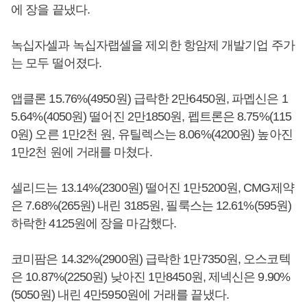
에 장을 끝냈다.
녹십자셀과 녹십자랩셀을 제외한 항암제 개발기업 주가
는 모두 떨어졌다.
앱클론 15.76%(4950원) 급락한 2만6450원, 파멥신은 1
5.64%(4050원) 떨어진 2만1850원, 펩트론은 8.75%(115
0원) 오른 1만2천 원, 유틸렉스는 8.06%(4200원) 높아진
1만2천 원에 거래를 마쳤다.
셀리드는 13.14%(2300원) 떨어진 1만5200원, CMG제약
은 7.68%(265원) 내린 3185원, 필룩스는 12.61%(595원)
하락한 4125원에 장을 마감했다.
코미팜은 14.32%(2900원) 급락한 1만7350원, 오스코텍
은 10.87%(2250원) 낮아진 1만8450원, 제넥신은 9.90%
(5050원) 내린 4만5950원에 거래를 끝냈다.