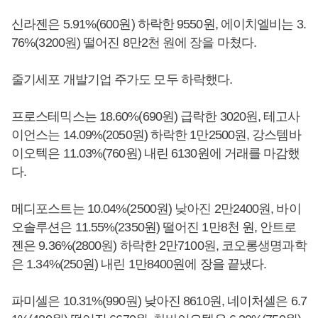
신라젠은 5.91%(600원) 하락한 9550원, 에이치엘비는 3.
76%(3200원) 떨어진 8만2천 원에 장을 마쳤다.
줄기세포 개발기업 주가도 모두 하락했다.
프로스테믹스는 18.60%(690원) 급락한 3020원, 테고사
이언스는 14.09%(2050원) 하락한 1만2500원, 강스템바
이오텍은 11.03%(760원) 내린 6130원에 거래를 마감했
다.
메디포스트는 10.04%(2500원) 낮아진 2만2400원, 바이
오솔루션은 11.55%(2350원) 떨어진 1만8천 원, 안트로
젠은 9.36%(2800원) 하락한 2만7100원, 코오롱생명과학
은 1.34%(250원) 내린 1만8400원에 장을 끝냈다.
파미셀은 10.31%(990원) 낮아진 8610원, 네이처셀은 6.7