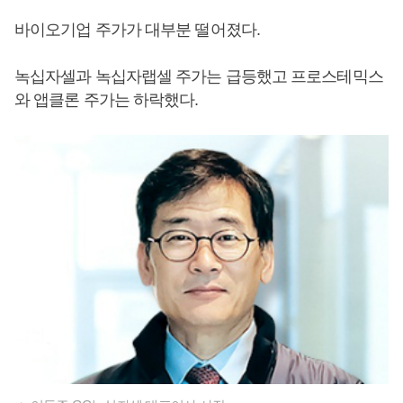
바이오기업 주가가 대부분 떨어졌다.
녹십자셀과 녹십자랩셀 주가는 급등했고 프로스테믹스
와 앱클론 주가는 하락했다.