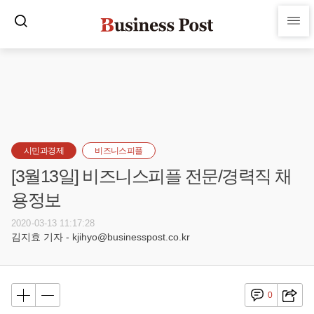
시민과경제
비즈니스피플
[3월13일] 비즈니스피플 전문/경력직 채
용정보
2020-03-13 11:17:28
김지효 기자 - kjihyo@businesspost.co.kr
0