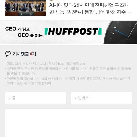
AI시대 맞아 25년 만에 전력산업 구조개
편 시동, '발전5사 통합' 넘어 '한전 지주사'
재편론도
기사댓글
0
개
200자까지 쓰실 수 있습니다. (현재 0 byte / 최대 400byte)
저작권 등 다른 사람의 권리를 침해하거나 명예를 훼손하는 댓글은 관련 법률에 의해 제재
를 받을 수 있습니다.
타인에게 불쾌감을 주는 욕설 등 비하하는 단어가 내용에 포함되거나 인신공격성 글은 관
리자의 판단에 의해 삭제 합니다.