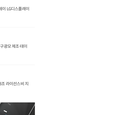
플레이 LG디스플레이
화, 구광모 제조·데이
.3조 라이선스비 지