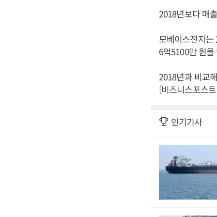
2018년보다 매출은
모베이스전자는 20
6억5100만 원
2018년과 비교해
[비즈니스포스트 
인기기사