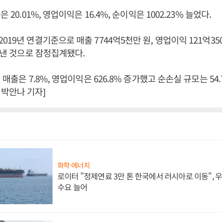
 20.01%, 영업이익은 16.4%, 순이익은 1002.23% 늘었다.
19년 연결기준으로 매출 7744억5천만 원, 영업이익 121억350
을 낸 것으로 잠정집계됐다.
 매출은 7.8%, 영업이익은 626.8% 증가했고 순손실 규모는 54
박안나 기자]
화학·에너지
로이터 "정제연료 3만 톤 한국에서 러시아로 이동",
수요 늘어