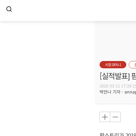
시장과머니
[실적발표] 
2020-03-12 17:28:1
박안나 기자 - annapa
팜스토리가 2019