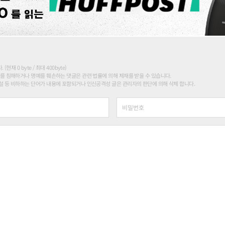
현재 0 byte / 최대 400byte)
를 침해하거나 명예를 훼손하는 댓글은 관련 법률에 의해 제재를 받을 수 있습니다.
 등 비하하는 단어가 내용에 포함되거나 인신공격성 글은 관리자의 판단에 의해 삭제 합니다.