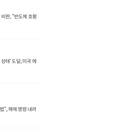
비판, "반도체 호황
상태' 도달, 미국 에
법", 해제 명령 내려