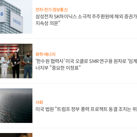
전자·전기·정보통신
삼성전자 SK하이닉스 소극적 주주환원에 해외 증권가 
지속성 의문"
화학·에너지
'한수원 협력사' 미국 오클로 SMR 연구용 원자로 '임계 
너지부 "중요한 이정표"
사회
미국 법원 "트럼프 정부 풍력 프로젝트 동결 조치는 위