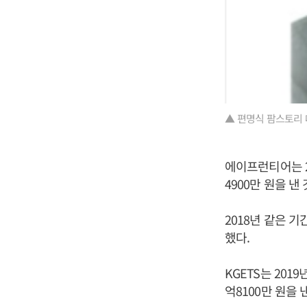
▲ 편명식 팜스토리 
에이프런티어는 20
4900만 원을 
2018년 같은 
했다.
KGETS는 2019
억8100만 원을