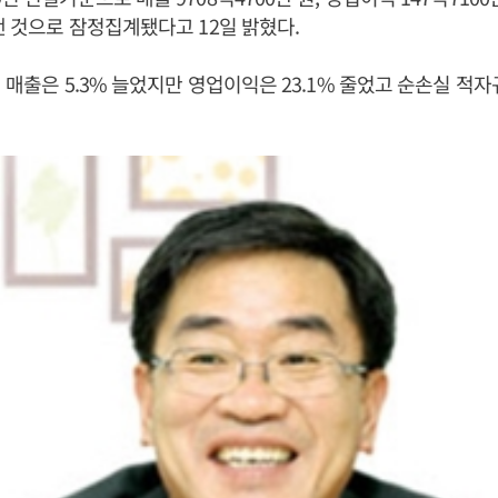
 낸 것으로 잠정집계됐다고 12일 밝혔다.
 매출은 5.3% 늘었지만 영업이익은 23.1% 줄었고 순손실 적자규