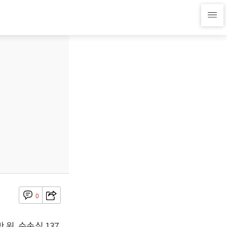
0
 원, 순손실 137