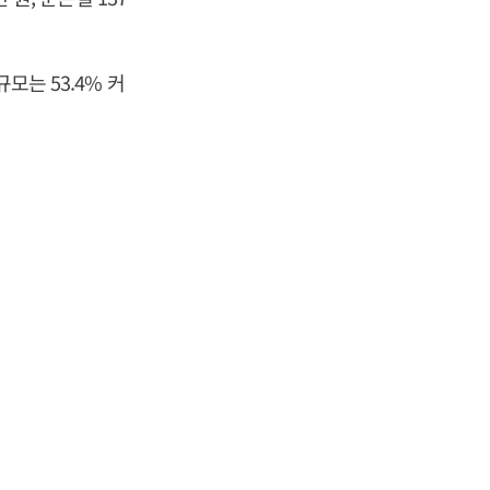
모는 53.4% 커