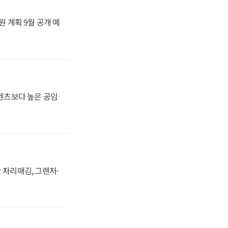
원 계획 9월 공개 예
·벤츠보다 높은 공임
 자리매김, 그랜저·