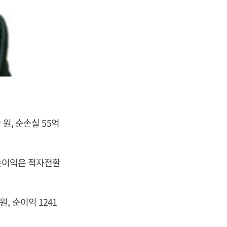
원, 순손실 55억
 순이익은 적자전환
원, 순이익 1241