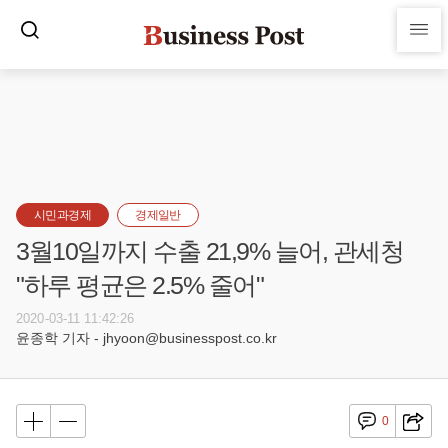
시민과경제
경제일반
3월10일까지 수출 21,9% 늘어, 관세청
"하루 평균은 2.5% 줄어"
2020-03-11 11:42:26
윤종학 기자 - jhyoon@businesspost.co.kr
0