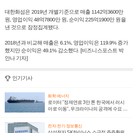
대한화섬은 2019년 개별기준으로 매출 1142억3600만
원, 영업이익 48억7800만 원, 순이익 225억1900만 원을
낸 것으로 잠정집계됐다.
2018년과 비교해 매출은 6.1%, 영업이익은 119.9% 증가
했지만 순이익은 49.1% 감소했다. [비즈니스포스트 박
안나 기자]
인기기사
화학·에너지
로이터 "정제연료 3만 톤 한국에서 러시
아로 이동", 우크라이나의 공격에 수요 늘
어
전자·전기·정보통신
삼성전자 SK하이닉스 소극적 주주환원