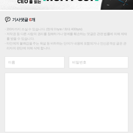
기사댓글
0
개
200자까지 쓰실 수 있습니다. (현재 0 byte / 최대 400byte)
저작권 등 다른 사람의 권리를 침해하거나 명예를 훼손하는 댓글은 관련 법률에 의해 제재
를 받을 수 있습니다.
타인에게 불쾌감을 주는 욕설 등 비하하는 단어가 내용에 포함되거나 인신공격성 글은 관
리자의 판단에 의해 삭제 합니다.