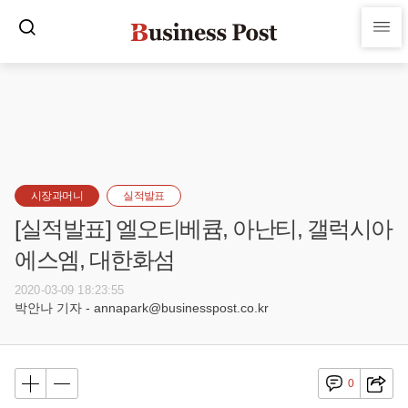
시장과머니
실적발표
[실적발표] 엘오티베큠, 아난티, 갤럭시아
에스엠, 대한화섬
2020-03-09 18:23:55
박안나 기자 - annapark@businesspost.co.kr
0