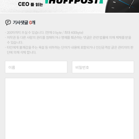
기사댓글
0
개
200자까지 쓰실 수 있습니다. (현재 0 byte / 최대 400byte)
저작권 등 다른 사람의 권리를 침해하거나 명예를 훼손하는 댓글은 관련 법률에 의해 제재를 받을
수 있습니다.
타인에게 불쾌감을 주는 욕설 등 비하하는 단어가 내용에 포함되거나 인신공격성 글은 관리자의 판
단에 의해 삭제 합니다.