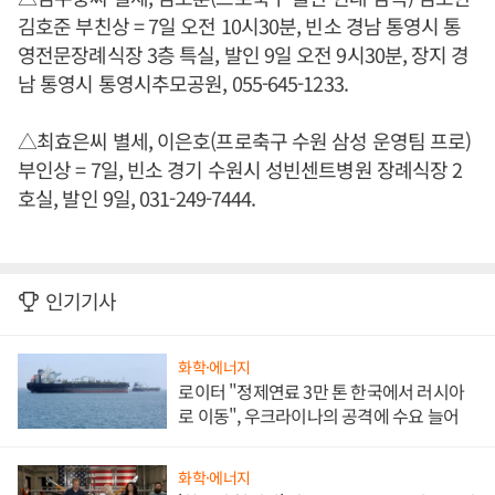
김호준 부친상 = 7일 오전 10시30분, 빈소 경남 통영시 통
영전문장례식장 3층 특실, 발인 9일 오전 9시30분, 장지 경
남 통영시 통영시추모공원, 055-645-1233.
△최효은씨 별세, 이은호(프로축구 수원 삼성 운영팀 프로)
부인상 = 7일, 빈소 경기 수원시 성빈센트병원 장례식장 2
호실, 발인 9일, 031-249-7444.
인기기사
화학·에너지
로이터 "정제연료 3만 톤 한국에서 러시아
로 이동", 우크라이나의 공격에 수요 늘어
화학·에너지