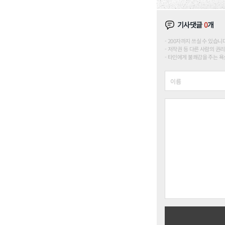
기사댓글
0
개
200자까지 쓰실 수 있습니다. (
저작권 등 다른 사람의 권리
타인에게 불쾌감을 주는 욕설