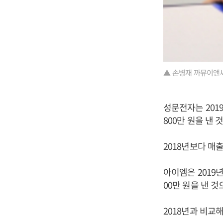
▲ 손병재 까뮤이앤씨
성문전자는 2019
800만 원을 낸
2018년보다 매
아이엠은 2019년
00만 원을 낸 
2018년과 비교해