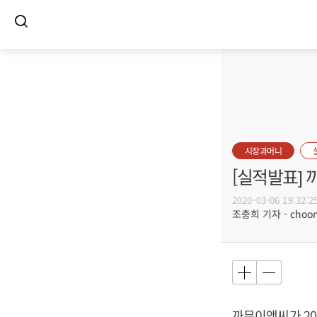
시장과머니
[실적발표] 
2020-03-06 19:32:2
조충희 기자 - choong
까뮤이앤씨가 201