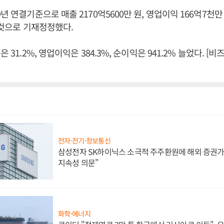
년 연결기준으로 매출 2170억5600만 원, 영업이익 166억7천만 
낸 것으로 기재정정했다.
은 31.2%, 영업이익은 384.3%, 순이익은 941.2% 늘었다. 
전자·전기·정보통신
삼성전자 SK하이닉스 소극적 주주환원에 해외 증권가 
지속성 의문"
화학·에너지