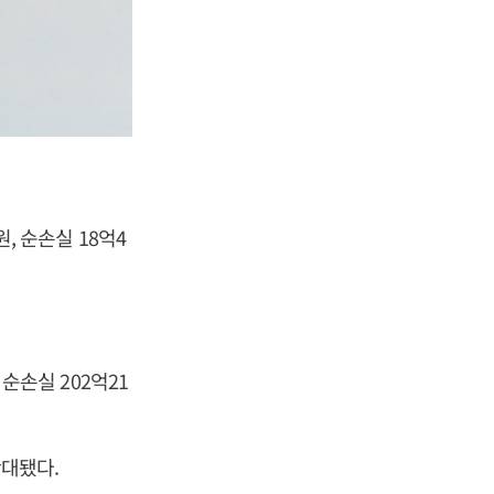
원, 순손실 18억4
 순손실 202억21
확대됐다.