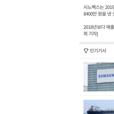
시노펙스는 2019
8400만 원을 
2018년보다 매출
희 기자]
인기기사