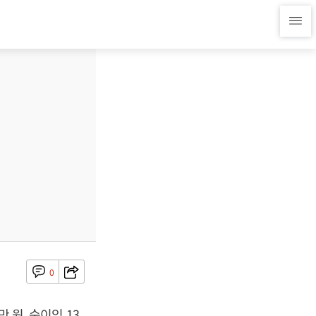
0
 원, 순이익 13