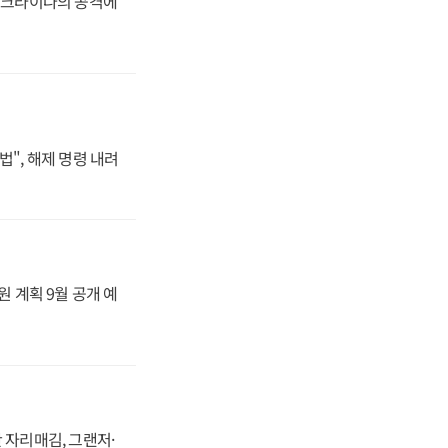
 우크라이나의 공격에
법", 해제 명령 내려
원 계획 9월 공개 예
 자리매김, 그랜저·