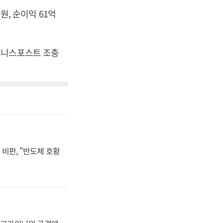
원, 순이익 61억
[비즈니스포스트 조충
비판, "반도체 호황